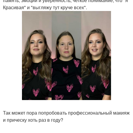
память, эмоции и уверенность, четкое понимание, что "я
Красивая" и "выгляжу тут круче всех".
Так может пора попробовать профессиональный макияж
и прическу хоть раз в году?