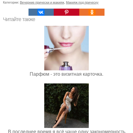
Категории:
Вечерние прически и макияж
,
Макияж под прическу
Читайте также
Парфюм - это визитная карточка.
В последнее время я всё чаще одну закономерность