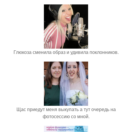
Глюкоза сменила образ и удивила поклонников.
Щас приедут меня выкупать а тут очередь на
фотосессию со мной.