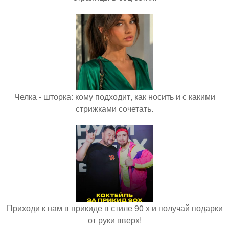
Челка - шторка: кому подходит, как носить и с какими
стрижками сочетать.
Приходи к нам в прикиде в стиле 90 х и получай подарки
от руки вверх!