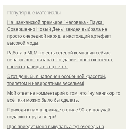
Популярные материалы
На шанхайской премьере "Человека - Паука:
Совершенно Новый День" зендея выбрала не
просто очередной наряд, а настоящий артефакт
высокой моды.
Работа в MLM, то есть сетевой компании сейчас
неразрывно связана с создание своего контента,
своей страницы в соц сетях.
Этот день был наполнен особенной красотой,
трепетом и невероятным весельем!
Мой ответ на комментарий о том, что "ну маникюр то
всё таки можно было бы сделать.
Приходи к нам в прикиде в стиле 90 х и получай
подарки от руки вверх!
Щас приедут меня выкупать а тут очередь на