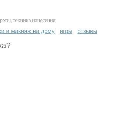
реты, техника нанесения
ки и макияж на дому
игры
отзывы
ка?