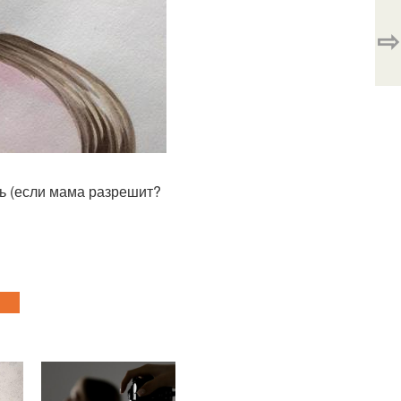
⇨
ть (если мама разрешит?