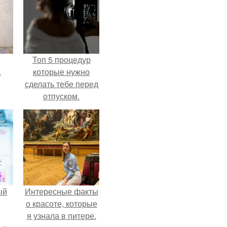
Топ 5 процедур
.
которые нужно
сделать тебе перед
отпуском.
ый
Интересные факты
о красоте, которые
я узнала в питере.