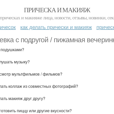
ПРИЧЕСКА И МАКИЯЖ
прическах и макияже лица, новости, отзывы, новинки, сек
ичесок
как делать прически и макияж
причес
евка с подругой / пижамная вечерин
и подушками?
слушать музыку?
осмотр мультфильмов / фильмов?
елать коллаж из совместных фотографий?
елать макияж друг другу?
иготовить пиццу или другие вкусности?