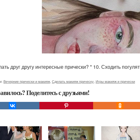
елать друг другу интересные прически? * 10. Сходить погуля
и:
Вечерние прически и макияж
,
Сделать макияж прическу
,
Игры макияж и прически
авилось? Поделитесь с друзьями!