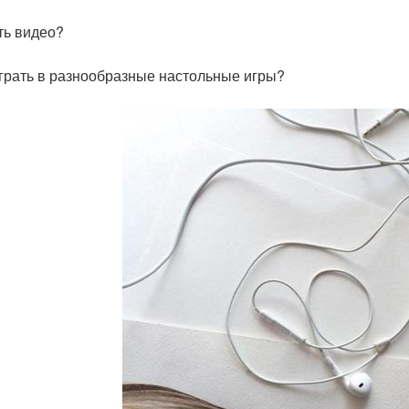
ять видео?
играть в разнообразные настольные игры?