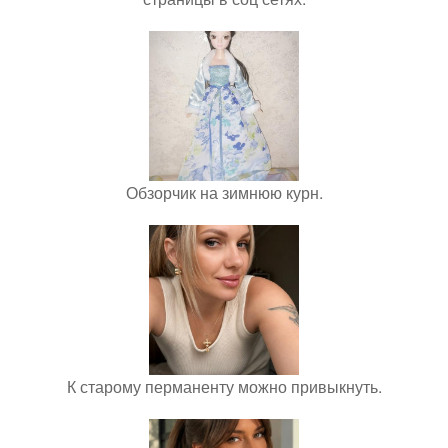
Обзорчик на зимнюю курн.
К старому перманенту можно привыкнуть.