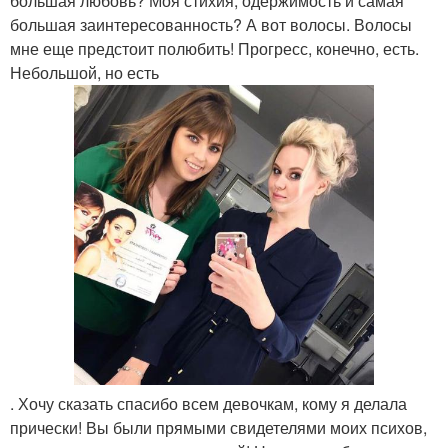
большая любовь? Моя стихия, одержимость и самая
большая заинтересованность? А вот волосы. Волосы
мне еще предстоит полюбить! Прогресс, конечно, есть.
Небольшой, но есть
. Хочу сказать спасибо всем девочкам, кому я делала
прически! Вы были прямыми свидетелями моих психов,