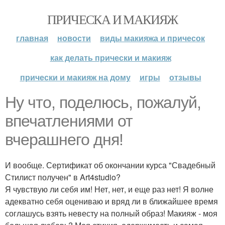
ПРИЧЕСКА И МАКИЯЖ
главная
новости
виды макияжа и причесок
как делать прически и макияж
прически и макияж на дому
игры
отзывы
Ну что, поделюсь, пожалуй,
впечатлениями от
вчерашнего дня!
И вообще. Сертификат об окончании курса "Свадебный
Стилист получен" в Art4studio?
Я чувствую ли себя им! Нет, нет, и еще раз нет! Я волне
адекватно себя оцениваю и вряд ли в ближайшее время
соглашусь взять невесту на полный образ! Макияж - моя