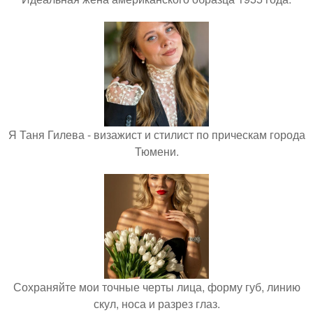
Я Таня Гилева - визажист и стилист по прическам города
Тюмени.
Сохраняйте мои точные черты лица, форму губ, линию
скул, носа и разрез глаз.