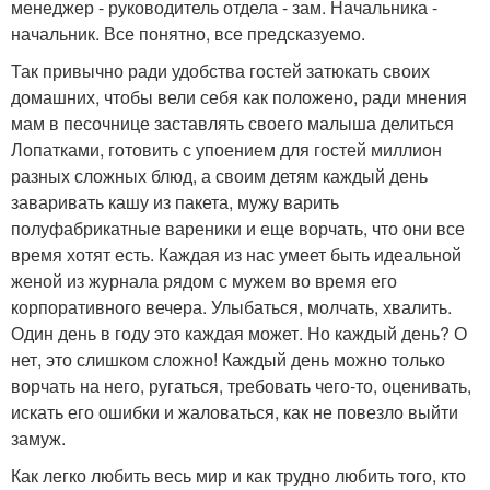
менеджер - руководитель отдела - зам. Начальника -
начальник. Все понятно, все предсказуемо.
Так привычно ради удобства гостей затюкать своих
домашних, чтобы вели себя как положено, ради мнения
мам в песочнице заставлять своего малыша делиться
Лопатками, готовить с упоением для гостей миллион
разных сложных блюд, а своим детям каждый день
заваривать кашу из пакета, мужу варить
полуфабрикатные вареники и еще ворчать, что они все
время хотят есть. Каждая из нас умеет быть идеальной
женой из журнала рядом с мужем во время его
корпоративного вечера. Улыбаться, молчать, хвалить.
Один день в году это каждая может. Но каждый день? О
нет, это слишком сложно! Каждый день можно только
ворчать на него, ругаться, требовать чего-то, оценивать,
искать его ошибки и жаловаться, как не повезло выйти
замуж.
Как легко любить весь мир и как трудно любить того, кто