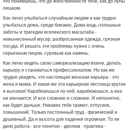
что понимаешь, что до женственности тебе, как до луны
пешком.
Как легко улыбаться случайным людям и как трудно
улыбаться дома, среди близких. Дома ведь сплошные
заботы и трагедии вселенского масштаба -
невынесенный мусор, разбросанная одежда, грязная
посуда. И решать эти проблемы нужно с очень
серьезным лицом, суровым как камень.
Как легко видеть свою самореализацию вовне, делать
карьеру и становиться профессионалом. Но как же
трудно увидеть, что настоящая женская карьера - это
жена и мама. И какая же эта карьерная лестница крутая
и высокая! Карабкаешься по ней, карабкаешься, а она
не кончается. И все сложнее и сложнее. И непонятно,
как будет дальше. Никаких тебе грамот, отпусков,
повышений. Только постоянный труд - физический и
душевный. Да и высота для падения огромная. То ли
дело работа - все понятно - диплом - практика -