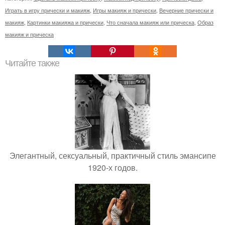
Играть в игру прически и макияж
,
Игры макияж и прически
,
Вечерние прически и
макияж
,
Картинки макияжа и прически
,
Что сначала макияж или прическа
,
Образ
макияж и прическа
Читайте также
Элегантный, сексуальный, практичный стиль эмансипе
1920-х годов.