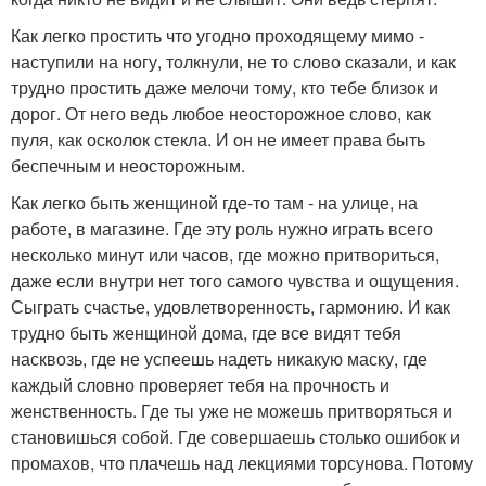
Как легко простить что угодно проходящему мимо -
наступили на ногу, толкнули, не то слово сказали, и как
трудно простить даже мелочи тому, кто тебе близок и
дорог. От него ведь любое неосторожное слово, как
пуля, как осколок стекла. И он не имеет права быть
беспечным и неосторожным.
Как легко быть женщиной где-то там - на улице, на
работе, в магазине. Где эту роль нужно играть всего
несколько минут или часов, где можно притвориться,
даже если внутри нет того самого чувства и ощущения.
Сыграть счастье, удовлетворенность, гармонию. И как
трудно быть женщиной дома, где все видят тебя
насквозь, где не успеешь надеть никакую маску, где
каждый словно проверяет тебя на прочность и
женственность. Где ты уже не можешь притворяться и
становишься собой. Где совершаешь столько ошибок и
промахов, что плачешь над лекциями торсунова. Потому