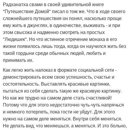
Радханатха свами в своей удивительной книге
"Путешествие Домой" писал о том же. Что в ходе своего
сложнейшего путешествия он понял, насколько проще
ему жить в джунглях, в одиночестве, выживать - и при
этом свысока и надменно смотреть на простых
"Людишек". Но что истинное отречение монаха в его
жизни появилось лишь тогда, когда он научился жить без
такой гордыни среди обычных людей, любить и
принимать их.
Как легко жить напоказ в формате социальной сети -
демонстрировать всем свою успешность, счастье и
состоятельность. Выставлять красивые картинки,
пытаться из себя сделать такую же красивую картинку.
Но как же трудно на самом деле стать счастливой!
Потому что для этого недостаточно чуть-чуть напрячься
и немного потерпеть, пока гости не уйдут. Для этого
нужно на самом деле меняться. Внутри себя меняться.
Не делать вид, что меняешься, а меняться. И это больно,