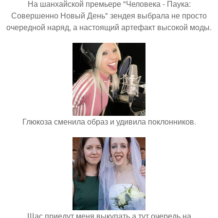
На шанхайской премьере "Человека - Паука:
Совершенно Новый День" зендея выбрала не просто
очередной наряд, а настоящий артефакт высокой моды.
Глюкоза сменила образ и удивила поклонников.
Щас приедут меня выкупать а тут очередь на