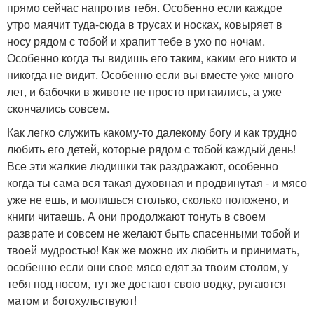
прямо сейчас напротив тебя. Особенно если каждое
утро маячит туда-сюда в трусах и носках, ковыряет в
носу рядом с тобой и храпит тебе в ухо по ночам.
Особенно когда ты видишь его таким, каким его никто и
никогда не видит. Особенно если вы вместе уже много
лет, и бабочки в животе не просто притаились, а уже
скончались совсем.
Как легко служить какому-то далекому богу и как трудно
любить его детей, которые рядом с тобой каждый день!
Все эти жалкие людишки так раздражают, особенно
когда ты сама вся такая духовная и продвинутая - и мясо
уже не ешь, и молишься столько, сколько положено, и
книги читаешь. А они продолжают тонуть в своем
разврате и совсем не желают быть спасенными тобой и
твоей мудростью! Как же можно их любить и принимать,
особенно если они свое мясо едят за твоим столом, у
тебя под носом, тут же достают свою водку, ругаются
матом и богохульствуют!