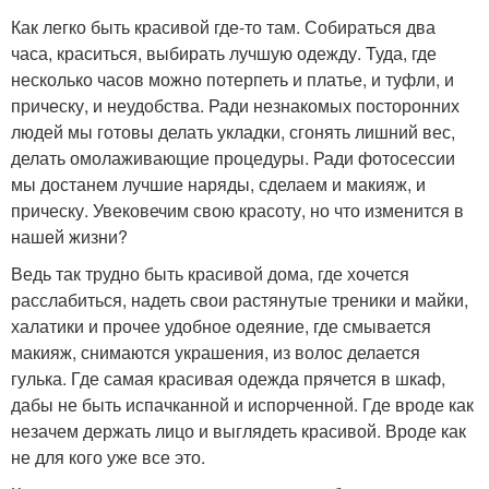
Как легко быть красивой где-то там. Собираться два
часа, краситься, выбирать лучшую одежду. Туда, где
несколько часов можно потерпеть и платье, и туфли, и
прическу, и неудобства. Ради незнакомых посторонних
людей мы готовы делать укладки, сгонять лишний вес,
делать омолаживающие процедуры. Ради фотосессии
мы достанем лучшие наряды, сделаем и макияж, и
прическу. Увековечим свою красоту, но что изменится в
нашей жизни?
Ведь так трудно быть красивой дома, где хочется
расслабиться, надеть свои растянутые треники и майки,
халатики и прочее удобное одеяние, где смывается
макияж, снимаются украшения, из волос делается
гулька. Где самая красивая одежда прячется в шкаф,
дабы не быть испачканной и испорченной. Где вроде как
незачем держать лицо и выглядеть красивой. Вроде как
не для кого уже все это.