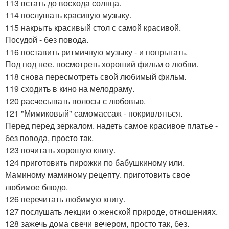
113 встать до восхода солнца.
114 послушать красивую музыку.
115 накрыть красивый стол с самой красивой.
Посудой - без повода.
116 поставить ритмичную музыку - и попрыгать.
Под под нее. посмотреть хороший фильм о любви.
118 снова пересмотреть свой любимый фильм.
119 сходить в кино на мелодраму.
120 расчесывать волосы с любовью.
121 "Мимиковый" самомассаж - покривляться.
Перед перед зеркалом. надеть самое красивое платье -
без повода, просто так.
123 почитать хорошую книгу.
124 приготовить пирожки по бабушкиному или.
Маминому маминому рецепту. приготовить свое
любимое блюдо.
126 перечитать любимую книгу.
127 послушать лекции о женской природе, отношениях.
128 зажечь дома свечи вечером, просто так, без.