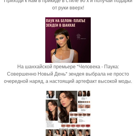
Приходи к нам в прикиде в стиле 90 х и получай подарки
от руки вверх!
На шанхайской премьере "Человека - Паука:
Совершенно Новый День" зендея выбрала не просто
очередной наряд, а настоящий артефакт высокой моды.