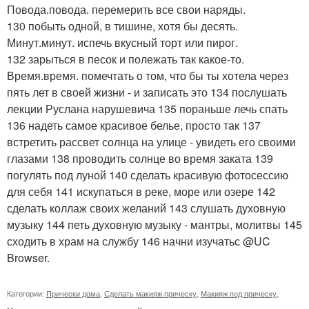
Повода.повода. перемерить все свои наряды.
130 побыть одной, в тишине, хотя бы десять.
Минут.минут. испечь вкусный торт или пирог.
132 зарыться в песок и полежать так какое-то.
Время.время. помечтать о том, что бы ты хотела через
пять лет в своей жизни - и записать это 134 послушать
лекции Руслана нарушевича 135 пораньше лечь спать
136 надеть самое красивое белье, просто так 137
встретить рассвет солнца на улице - увидеть его своими
глазами 138 проводить солнце во время заката 139
погулять под луной 140 сделать красивую фотосессию
для себя 141 искупаться в реке, море или озере 142
сделать коллаж своих желаний 143 слушать духовную
музыку 144 петь духовную музыку - мантры, молитвы 145
сходить в храм на службу 146 начни изучатьс @UC
Browser.
Категории:
Прически дома
,
Сделать макияж прическу
,
Макияж под прическу
,