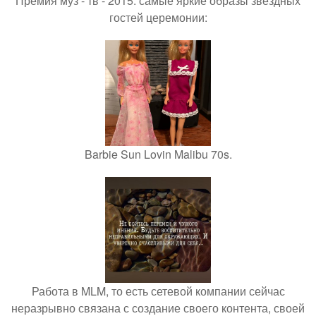
Премия муз - тв - 2015: самые яркие образы звездных
гостей церемонии:
Barbie Sun Lovin Malibu 70s.
Работа в MLM, то есть сетевой компании сейчас
неразрывно связана с создание своего контента, своей