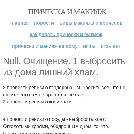
ПРИЧЕСКА И МАКИЯЖ
главная
новости
виды макияжа и причесок
как делать прически и макияж
прически и макияж на дому
игры
отзывы
Null. Очищение. 1 выбросить
из дома лишний хлам.
2 провести ревизию гардероба - выбросить все, что не
носите, что вам не нравится, не идет.
3 провести ревизию косметики.
4 провести ревизию посуды - выбросить все с.
Отколотыми краями, ободранным дном, то, что.
Не нравится и не вдохновляет.