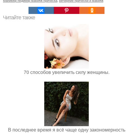
Маникюр педикюр макияж прическа
,
Вечерние прически и макияж
Читайте также
70 способов увеличить силу женщины.
В последнее время я всё чаще одну закономерность