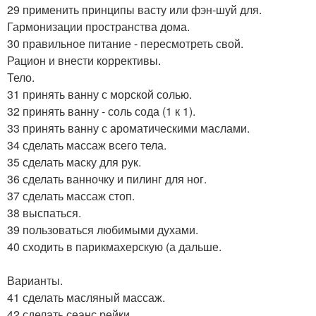
29 применить принципы васту или фэн-шуй для.
Гармонизации пространства дома.
30 правильное питание - пересмотреть свой.
Рацион и внести коррективы.
Тело.
31 принять ванну с морской солью.
32 принять ванну - соль сода (1 к 1).
33 принять ванну с ароматическими маслами.
34 сделать массаж всего тела.
35 сделать маску для рук.
36 сделать ванночку и пилинг для ног.
37 сделать массаж стоп.
38 выспаться.
39 пользоваться любимыми духами.
40 сходить в парикмахерскую (а дальше.
Варианты.
41 сделать масляный массаж.
42 сделать сеанс рейки.