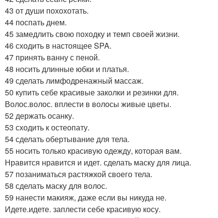
43 от души похохотать.
44 поспать днем.
45 замедлить свою походку и темп своей жизни.
46 сходить в настоящее SPA.
47 принять ванну с пеной.
48 носить длинные юбки и платья.
49 сделать лимфодренажный массаж.
50 купить себе красивые заколки и резинки для.
Волос.волос. вплести в волосы живые цветы.
52 держать осанку.
53 сходить к остеопату.
54 сделать обертывание для тела.
55 носить только красивую одежду, которая вам.
Нравится нравится и идет. сделать маску для лица.
57 позаниматься растяжкой своего тела.
58 сделать маску для волос.
59 нанести макияж, даже если вы никуда не.
Идете.идете. заплести себе красивую косу.