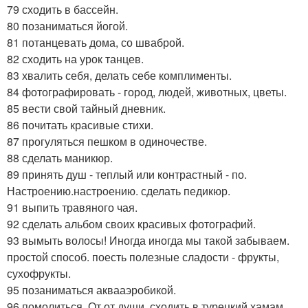
79 сходить в бассейн.
80 позаниматься йогой.
81 потанцевать дома, со шваброй.
82 сходить на урок танцев.
83 хвалить себя, делать себе комплименты.
84 фотографировать - город, людей, животных, цветы.
85 вести свой тайный дневник.
86 почитать красивые стихи.
87 прогуляться пешком в одиночестве.
88 сделать маникюр.
89 принять душ - теплый или контрастный - по.
Настроению.настроению. сделать педикюр.
91 выпить травяного чая.
92 сделать альбом своих красивых фотографий.
93 вымыть волосы! Иногда иногда мы такой забываем.
простой способ. поесть полезные сладости - фрукты,
сухофрукты.
95 позаниматься аквааэробикой.
96 помолиться. От от души. сходить в турецкий хамам.