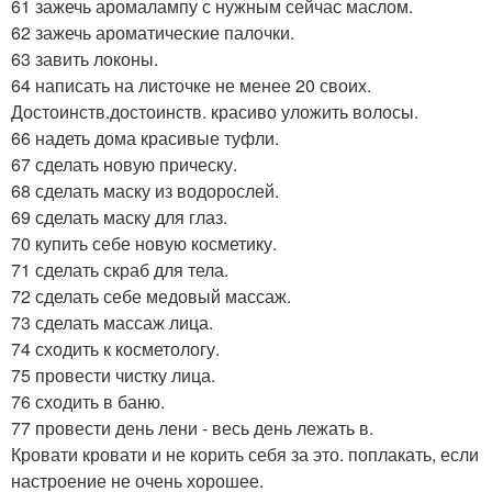
61 зажечь аромалампу с нужным сейчас маслом.
62 зажечь ароматические палочки.
63 завить локоны.
64 написать на листочке не менее 20 своих.
Достоинств.достоинств. красиво уложить волосы.
66 надеть дома красивые туфли.
67 сделать новую прическу.
68 сделать маску из водорослей.
69 сделать маску для глаз.
70 купить себе новую косметику.
71 сделать скраб для тела.
72 сделать себе медовый массаж.
73 сделать массаж лица.
74 сходить к косметологу.
75 провести чистку лица.
76 сходить в баню.
77 провести день лени - весь день лежать в.
Кровати кровати и не корить себя за это. поплакать, если
настроение не очень хорошее.