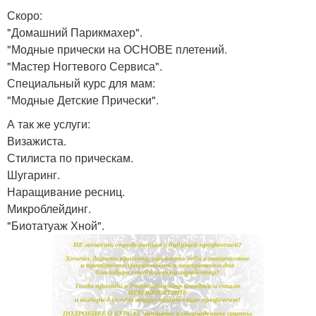
Скоро:
"Домашний Парикмахер".
"Модные прически на ОСНОВЕ плетений.
"Мастер Ногтевого Сервиса".
Специальный курс для мам:
"Модные Детские Прически".
А так же услуги:
Визажиста.
Стилиста по прическам.
Шугаринг.
Наращивание ресниц.
Микроблейдинг.
"Биотатуаж Хной".