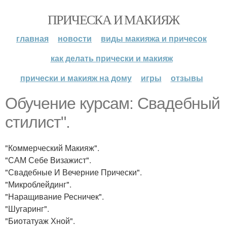
ПРИЧЕСКА И МАКИЯЖ
главная
новости
виды макияжа и причесок
как делать прически и макияж
прически и макияж на дому
игры
отзывы
Обучение курсам: Свадебный
стилист".
"Коммерческий Макияж".
"САМ Себе Визажист".
"Свадебные И Вечерние Прически".
"Микроблейдинг".
"Наращивание Ресничек".
"Шугаринг".
"Биотатуаж Хной".