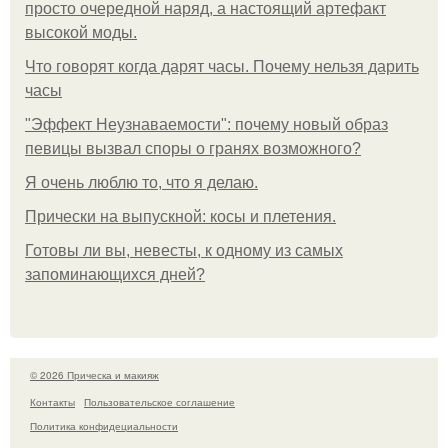
просто очередной наряд, а настоящий артефакт
высокой моды.
Что говорят когда дарят часы. Почему нельзя дарить
часы
"Эффект Неузнаваемости": почему новый образ
певицы вызвал споры о гранях возможного?
Я очень люблю то, что я делаю.
Прически на выпускной: косы и плетения.
Готовы ли вы, невесты, к одному из самых
запоминающихся дней?
© 2026 Прическа и макияж
Контакты
Пользовательское соглашение
Политика конфидециальности