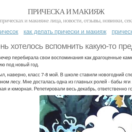
ПРИЧЕСКА И МАКИЯЖ
прическах и макияже лица, новости, отзывы, новинки, сек
ичесок
как делать прически и макияж
причес
нь хотелось вспомнить какую-то пр
вечер перебирала свои воспоминания как драгоценные кам
ию под новый год.
ыл, наверно, класс 7-8 мой. В школе ставили новогодний сп
чном лесу. Мне досталась одна из главных ролей - бабы яги 
ная и юморная. Репетировали весь декабрь, ответственно г