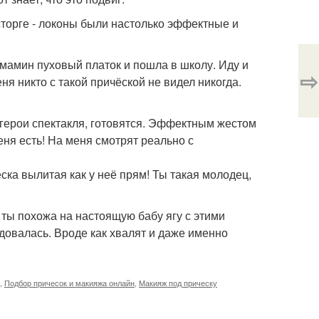
осторге - локоны были настолько эффектные и
мамин пуховый платок и пошла в школу. Иду и
⇨
ня никто с такой причёской не видел никогда.
е герои спектакля, готовятся. Эффектным жестом
еня есть! На меня смотрят реально с
ёска вылитая как у неё прям! Ты такая молодец,
е ты похожа на настоящую бабу ягу с этими
адовалась. Вроде как хвалят и даже именно
,
Подбор причесок и макияжа онлайн
,
Макияж под прическу