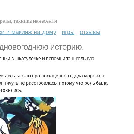
реты, техника нанесения
ки и макияж на дому
игры
отзывы
едновогоднюю историю.
ешки в шкатулочке и вспомнила школьную
ектакль, что-то про похищенного деда мороза в
я ничуть не расстроилась, потому что роль была
отовились.