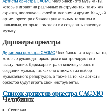
Артисты оркестра CAGMO
Челябинск - это музыканты,
которые играют на различных инструментах, таких как
скрипка, виолончель, флейта, кларнет и другие. Каждый
артист оркестра обладает уникальным талантом и
навыками, которые помогают им создавать красивую
музыку.
Дирижеры оркестра
Дирижеры оркестра CAGMO
Челябинск - это музыканты,
которые руководят оркестром и контролируют его
выступление. Дирижеры играют ключевую роль в
создании музыки, так как они отвечают за выбор
музыкального репертуара, а также за то, как артисты
оркестра будут играть свои инструменты.
Список артистов оркестра CAGMO
Челябинск
Скрипачи