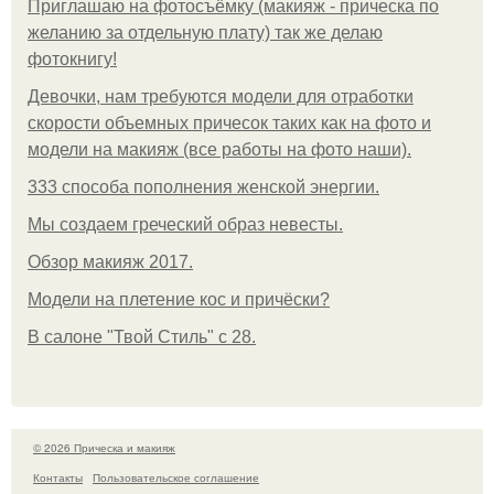
Приглашаю на фотосъёмку (макияж - прическа по
желанию за отдельную плату) так же делаю
фотокнигу!
Девочки, нам требуются модели для отработки
скорости объемных причесок таких как на фото и
модели на макияж (все работы на фото наши).
333 способа пополнения женской энергии.
Мы создаем греческий образ невесты.
Обзор макияж 2017.
Модели на плетение кос и причёски?
В салоне "Твой Стиль" с 28.
© 2026 Прическа и макияж
Контакты
Пользовательское соглашение