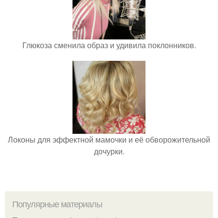
Глюкоза сменила образ и удивила поклонников.
Локоны для эффектной мамочки и её обворожительной
дочурки.
Популярные материалы