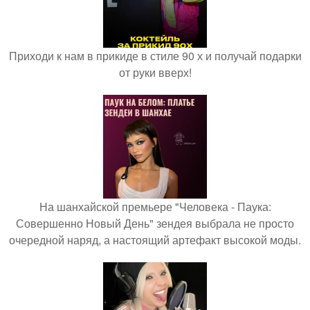
Приходи к нам в прикиде в стиле 90 х и получай подарки
от руки вверх!
На шанхайской премьере "Человека - Паука:
Совершенно Новый День" зендея выбрала не просто
очередной наряд, а настоящий артефакт высокой моды.