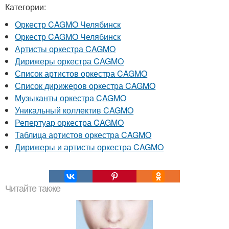
Категории:
Оркестр CAGMO Челябинск
Оркестр CAGMO Челябинск
Артисты оркестра CAGMO
Дирижеры оркестра CAGMO
Список артистов оркестра CAGMO
Список дирижеров оркестра CAGMO
Музыканты оркестра CAGMO
Уникальный коллектив CAGMO
Репертуар оркестра CAGMO
Таблица артистов оркестра CAGMO
Дирижеры и артисты оркестра CAGMO
Читайте также