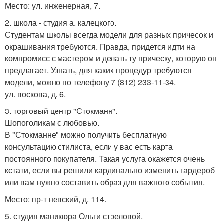
Место: ул. инженерная, 7.
2. школа - студия а. калецкого.
Студентам школы всегда модели для разных причесок и
окрашивания требуются. Правда, придется идти на
компромисс с мастером и делать ту прическу, которую он
предлагает. Узнать, для каких процедур требуются
модели, можно по телефону 7 (812) 233-11-34.
ул. воскова, д. 6.
3. торговый центр "Стокманн".
Шопоголикам с любовью.
В "Стокманне" можно получить бесплатную
консультацию стилиста, если у вас есть карта
постоянного покупателя. Такая услуга окажется очень
кстати, если вы решили кардинально изменить гардероб
или вам нужно составить образ для важного события.
Место: пр-т невский, д. 114.
5. студия маникюра Ольги стреловой.