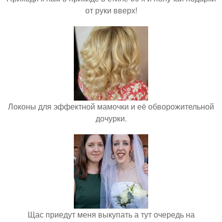
от руки вверх!
Локоны для эффектной мамочки и её обворожительной
дочурки.
Щас приедут меня выкупать а тут очередь на