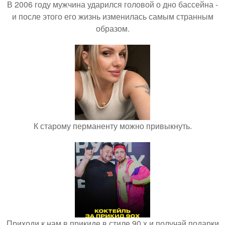
В 2006 году мужчина ударился головой о дно бассейна -
и после этого его жизнь изменилась самым странным
образом.
К старому перманенту можно привыкнуть.
Приходи к нам в прикиде в стиле 90 х и получай подарки