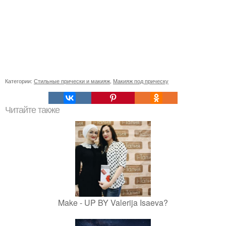
Категории:
Стильные прически и макияж
,
Макияж под прическу
Читайте также
Make - UP BY Valerija Isaeva?