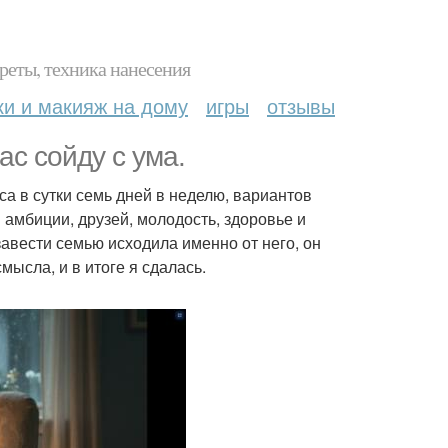
реты, техника нанесения
ки и макияж на дому
игры
отзывы
ас сойду с ума.
са в сутки семь дней в неделю, вариантов
 амбиции, друзей, молодость, здоровье и
авести семью исходила именно от него, он
мысла, и в итоге я сдалась.