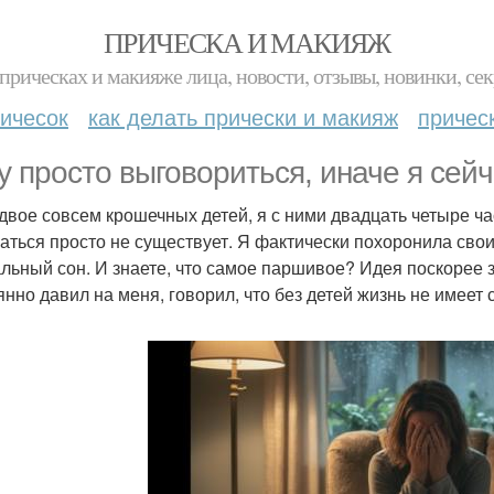
ПРИЧЕСКА И МАКИЯЖ
прическах и макияже лица, новости, отзывы, новинки, сек
ичесок
как делать прически и макияж
причес
у просто выговориться, иначе я сейч
 двое совсем крошечных детей, я с ними двадцать четыре ча
аться просто не существует. Я фактически похоронила свои
льный сон. И знаете, что самое паршивое? Идея поскорее з
янно давил на меня, говорил, что без детей жизнь не имеет с