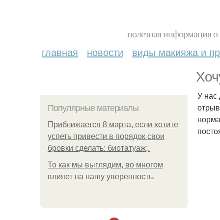
полезная информация о 
главная
новости
виды макияжа и пр
Хоч
У нас
отрыв
Популярные материалы
норма
Приближается 8 марта, если хотите
посто
успеть привести в порядок свои
бровки сделать: биотатуаж;.
То как мы выглядим, во многом
влияет на нашу уверенность.