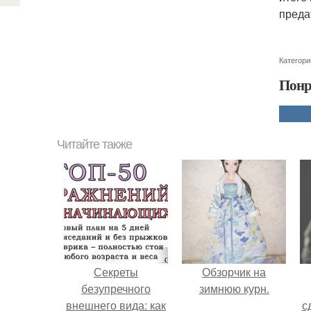
преда
Категори
Понр
Читайте также
Секреты
Обзорчик на
безупречного
зимнюю курн.
внешнего вида: как
с