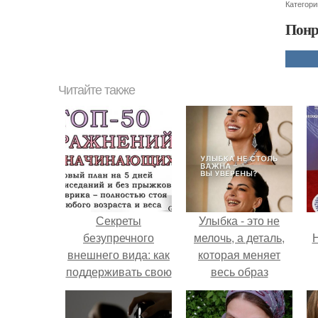
Категори
Понр
Читайте также
Секреты
Улыбка - это не
безупречного
мелочь, а деталь,
Н
внешнего вида: как
которая меняет
поддерживать свою
весь образ
красоту
человека.