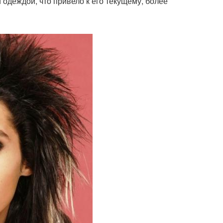
одеждой, что привело к его текущему, более