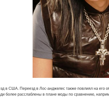
зд в США. Переезд в Лос-анджелес также повлиял на его обр
ди более расслаблены в плане моды по сравнению, наприм