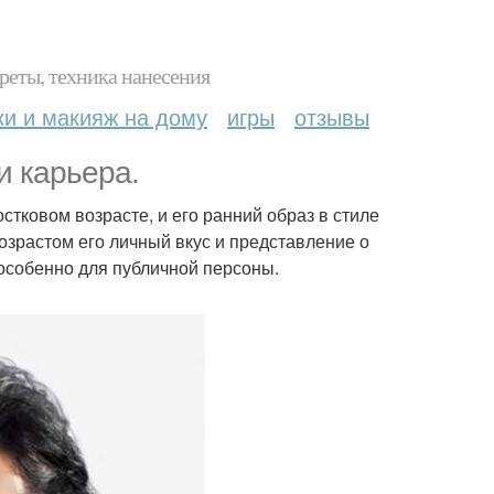
реты, техника нанесения
ки и макияж на дому
игры
отзывы
и карьера.
стковом возрасте, и его ранний образ в стиле
озрастом его личный вкус и представление о
 особенно для публичной персоны.