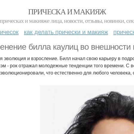
ПРИЧЕСКА И МАКИЯЖ
прическах и макияже лица, новости, отзывы, новинки, сек
ичесок
как делать прически и макияж
причес
енение билла каулиц во внешности 
я эволюция и взросление. Билл начал свою карьеру в подро
лэм - рок отражал молодежные тенденции того времени. С в
 эволюционировали, что естественно для любого человека,