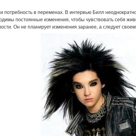
 и потребность в переменах. В интервью Билл неоднократно
одимы постоянные изменения, чтобы чувствовать себя живым
ости. Он не планирует изменения заранее, а следует своему