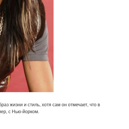
аз жизни и стиль, хотя сам он отмечает, что в
ер, с Нью-йорком.