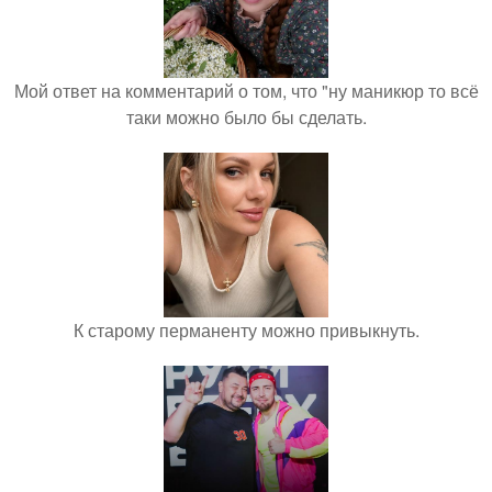
Мой ответ на комментарий о том, что "ну маникюр то всё
таки можно было бы сделать.
К старому перманенту можно привыкнуть.