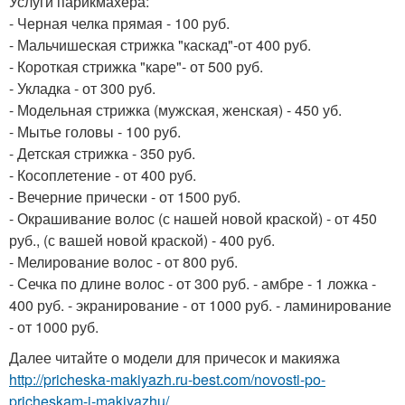
Услуги парикмахера:
- Черная челка прямая - 100 руб.
- Мальчишеская стрижка "каскад"-от 400 руб.
- Короткая стрижка "каре"- от 500 руб.
- Укладка - от 300 руб.
- Модельная стрижка (мужская, женская) - 450 уб.
- Мытье головы - 100 руб.
- Детская стрижка - 350 руб.
- Косоплетение - от 400 руб.
- Вечерние прически - от 1500 руб.
- Окрашивание волос (с нашей новой краской) - от 450
руб., (с вашей новой краской) - 400 руб.
- Мелирование волос - от 800 руб.
- Сечка по длине волос - от 300 руб. - амбре - 1 ложка -
400 руб. - экранирование - от 1000 руб. - ламинирование
- от 1000 руб.
Далее читайте о модели для причесок и макияжа
http://pricheska-makiyazh.ru-best.com/novosti-po-
pricheskam-i-makiyazhu/...