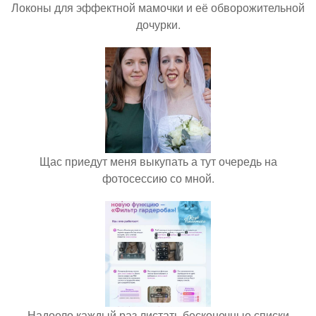
Локоны для эффектной мамочки и её обворожительной
дочурки.
Щас приедут меня выкупать а тут очередь на
фотосессию со мной.
Надоело каждый раз листать бесконечные списки