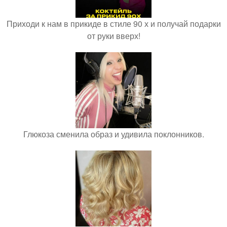
Приходи к нам в прикиде в стиле 90 х и получай подарки
от руки вверх!
Глюкоза сменила образ и удивила поклонников.