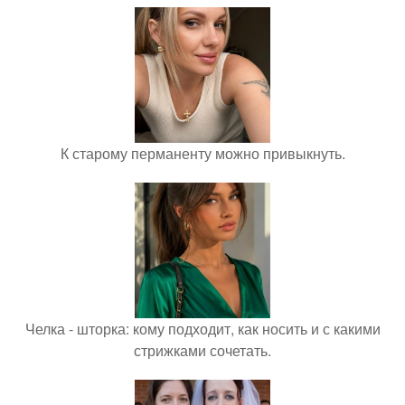
К старому перманенту можно привыкнуть.
Челка - шторка: кому подходит, как носить и с какими
стрижками сочетать.