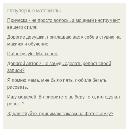
Популярные материалы
Прическа - не просто волосы, а мощный инструмент
вашего стиля!
Дорогие девушки, приглашаю вас к себе в студию на
макияж и обучение!
Dafunkystyle. Matrix neo.
Дорогой автор? Не забудь сделать репост своей
записи?
Я помню мама, мне было пять, любила бегать,
рисовать.
Ищу моделей. В приоритете выберу того, кто сделал
репост?
Здравствуйте, принимаю заказы на фотосъемку?