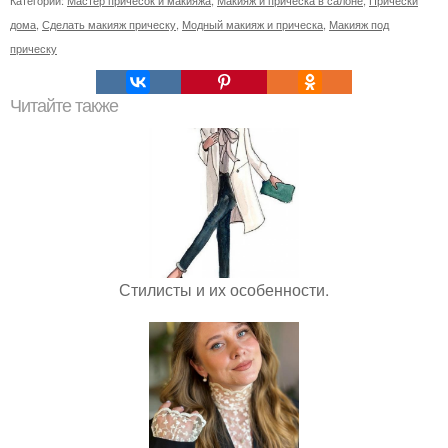
Категории:
Мастер причесок и макияжа
,
Макияж и прическа в салоне
,
Прически
дома
,
Сделать макияж прическу
,
Модный макияж и прическа
,
Макияж под
прическу
Читайте также
Стилисты и их особенности.