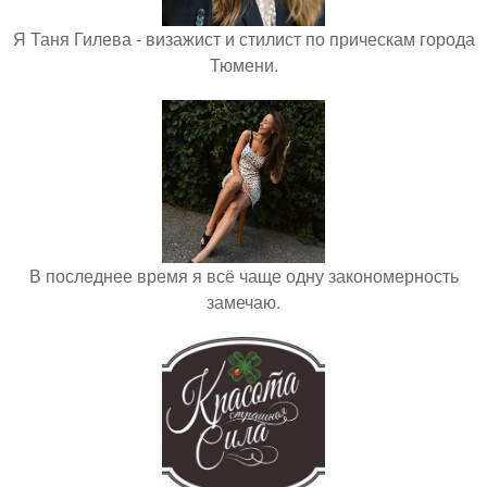
Я Таня Гилева - визажист и стилист по прическам города
Тюмени.
В последнее время я всё чаще одну закономерность
замечаю.