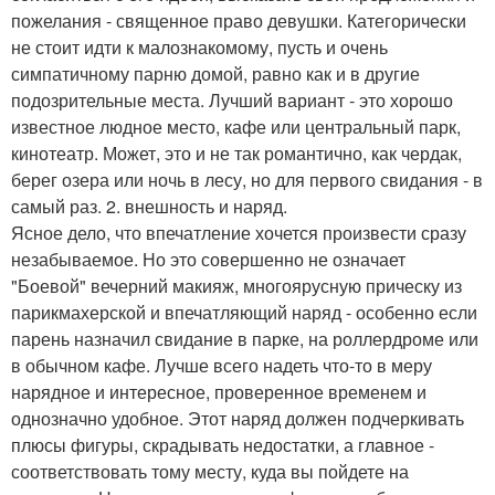
пожелания - священное право девушки. Категорически
не стоит идти к малознакомому, пусть и очень
симпатичному парню домой, равно как и в другие
подозрительные места. Лучший вариант - это хорошо
известное людное место, кафе или центральный парк,
кинотеатр. Может, это и не так романтично, как чердак,
берег озера или ночь в лесу, но для первого свидания - в
самый раз. 2. внешность и наряд.
Ясное дело, что впечатление хочется произвести сразу
незабываемое. Но это совершенно не означает
"Боевой" вечерний макияж, многоярусную прическу из
парикмахерской и впечатляющий наряд - особенно если
парень назначил свидание в парке, на роллердроме или
в обычном кафе. Лучше всего надеть что-то в меру
нарядное и интересное, проверенное временем и
однозначно удобное. Этот наряд должен подчеркивать
плюсы фигуры, скрадывать недостатки, а главное -
соответствовать тому месту, куда вы пойдете на