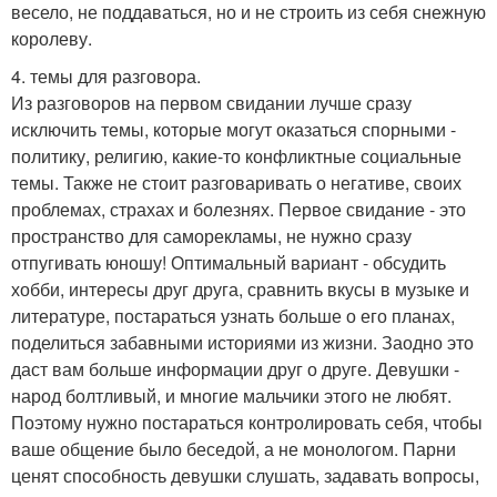
весело, не поддаваться, но и не строить из себя снежную
королеву.
4. темы для разговора.
Из разговоров на первом свидании лучше сразу
исключить темы, которые могут оказаться спорными -
политику, религию, какие-то конфликтные социальные
темы. Также не стоит разговаривать о негативе, своих
проблемах, страхах и болезнях. Первое свидание - это
пространство для саморекламы, не нужно сразу
отпугивать юношу! Оптимальный вариант - обсудить
хобби, интересы друг друга, сравнить вкусы в музыке и
литературе, постараться узнать больше о его планах,
поделиться забавными историями из жизни. Заодно это
даст вам больше информации друг о друге. Девушки -
народ болтливый, и многие мальчики этого не любят.
Поэтому нужно постараться контролировать себя, чтобы
ваше общение было беседой, а не монологом. Парни
ценят способность девушки слушать, задавать вопросы,