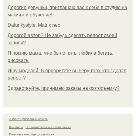
Дорогие девушки, приглашаю вас к себе в студию на
макияж и обучение!
Dafunkystyle. Matrix neo.
Дорогой автор? Не забудь сделать репост своей
записи?
Я помню мама, мне было пять, любила бегать,
рисовать.
Ищу моделей. В приоритете выберу того, кто сделал
репост?
Здравствуйте, принимаю заказы на фотосъемку?
© 2026 Прическа и макияж
Контакты
Пользовательское соглашение
Политика конфидециальности