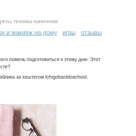
реты, техника нанесения
ки и макияж на дому
игры
отзывы
ого помочь подготовиться к этому дню. Этот
есте?
блика за хештегом Ichigobacktoschool.