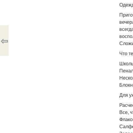
Одежд
Приго
вечера
всегд
воспо
⇦
Сложи
Что те
Школь
Пенал
Неско
Блокн
Для у
Расче
Все, 
Флако
Салфе