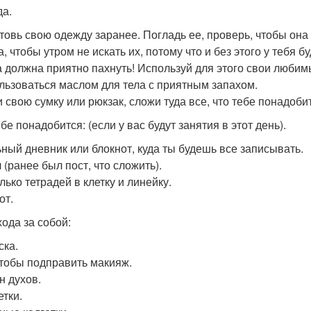
а.
товь свою одежду заранее. Погладь ее, проверь, чтобы она
, чтобы утром не искать их, потому что и без этого у тебя бу
а должна приятно пахнуть! Используй для этого свои любимы
льзоваться маслом для тела с приятным запахом.
 свою сумку или рюкзак, сложи туда все, что тебе понадоби
бе понадобится: (если у вас будут занятия в этот день).
ный дневник или блокнот, куда ты будешь все записывать.
 (ранее был пост, что сложить).
лько тетрадей в клетку и линейку.
от.
хода за собой:
ска.
чтобы подправить макияж.
н духов.
тки.