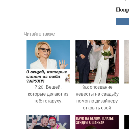
Понр
Читайте также
? 20. Вещей,
Как опоздание
которые делают из
невесты на свадьбу
тебя старуху.
помогло дизайнеру
открыть свой
бренд.