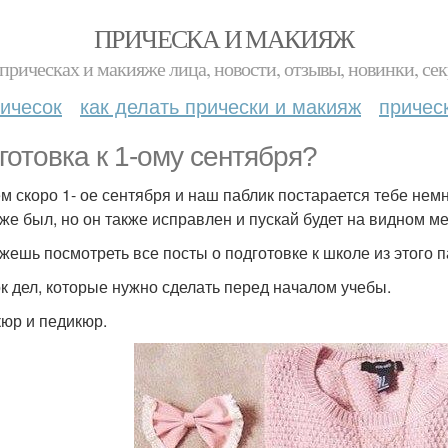
ПРИЧЕСКА И МАКИЯЖ
прическах и макияже лица, новости, отзывы, новинки, сек
ичесок
как делать прически и макияж
причес
готовка к 1-ому сентября?
м скоро 1- ое сентября и наш паблик постарается тебе немн
уже был, но он также исправлен и пускай будет на видном м
жешь посмотреть все посты о подготовке к школе из этого па
к дел, которые нужно сделать перед началом учебы.
юр и педикюр.