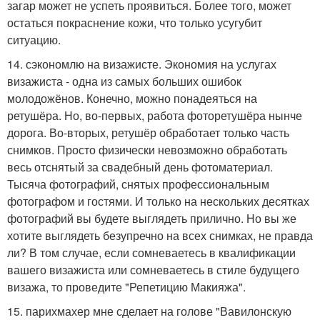
загар может не успеть проявиться. Более того, может
остаться покраснение кожи, что только усугубит
ситуацию.
14. сэкономлю на визажисте. Экономия на услугах
визажиста - одна из самых больших ошибок
молодожёнов. Конечно, можно понадеяться на
ретушёра. Но, во-первых, работа фоторетушёра нынче
дорога. Во-вторых, ретушёр обработает только часть
снимков. Просто физически невозможно обработать
весь отснятый за свадебный день фотоматериал.
Тысяча фотографий, снятых профессиональным
фотографом и гостями. И только на нескольких десятках
фотографий вы будете выглядеть прилично. Но вы же
хотите выглядеть безупречно на всех снимках, не правда
ли? В том случае, если сомневаетесь в квалификации
вашего визажиста или сомневаетесь в стиле будущего
визажа, то проведите "Репетицию Макияжа".
15. парихмахер мне сделает на голове "Вавилонскую