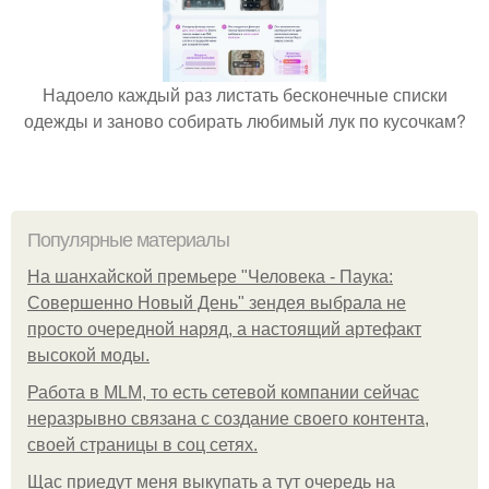
Надоело каждый раз листать бесконечные списки
одежды и заново собирать любимый лук по кусочкам?
Популярные материалы
На шанхайской премьере "Человека - Паука:
Совершенно Новый День" зендея выбрала не
просто очередной наряд, а настоящий артефакт
высокой моды.
Работа в MLM, то есть сетевой компании сейчас
неразрывно связана с создание своего контента,
своей страницы в соц сетях.
Щас приедут меня выкупать а тут очередь на