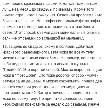
вампиров с красными глазами. К контактным линзам
лучше за месяц до свадьбы привыкать. Кроме того
ничего страшного в очках нет. Основная проблема - это
блики от вспышки. Но профессиональные фотографы
снимают в помещении, как правило, в отражённом
свете. Этот способ съёмки даёт минимальные блики в
отличие от съёмки со вспышкой на мыльницу.
13. за день до свадьбы схожу в солярий. Добиться
красивого равномерного цвета кожи по всему телу
можно несколькими способами. Например, нанести на
себя ведро косметики, как это делают в журнале
"Плейбой". Это дорогой способ. Можно выровнять цвет
кожи в "Фотошопе". Это тоже дорогой способ - услуги
ретушёра не дёшевы. А можно сэкономить, приняв два
сеанса солярия (если, конечно, нет медицинских
противопоказаний. Загар отлично выравнивает цвет
кожи по всему телу. Но принятие сеансов солярия
необходимо прекратить за неделю до свадьбы. Иначе