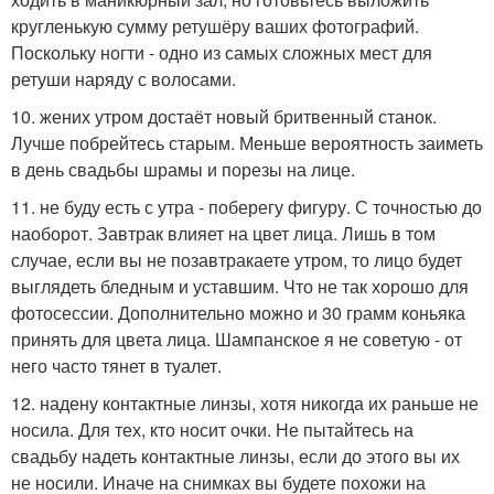
кругленькую сумму ретушёру ваших фотографий.
Поскольку ногти - одно из самых сложных мест для
ретуши наряду с волосами.
10. жених утром достаёт новый бритвенный станок.
Лучше побрейтесь старым. Меньше вероятность заиметь
в день свадьбы шрамы и порезы на лице.
11. не буду есть с утра - поберегу фигуру. С точностью до
наоборот. Завтрак влияет на цвет лица. Лишь в том
случае, если вы не позавтракаете утром, то лицо будет
выглядеть бледным и уставшим. Что не так хорошо для
фотосессии. Дополнительно можно и 30 грамм коньяка
принять для цвета лица. Шампанское я не советую - от
него часто тянет в туалет.
12. надену контактные линзы, хотя никогда их раньше не
носила. Для тех, кто носит очки. Не пытайтесь на
свадьбу надеть контактные линзы, если до этого вы их
не носили. Иначе на снимках вы будете похожи на