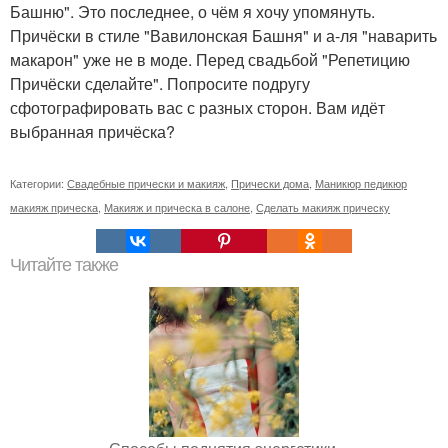
Башню". Это последнее, о чём я хочу упомянуть.
Причёски в стиле "Вавилонская Башня" и а-ля "наварить
макарон" уже не в моде. Перед свадьбой "Репетицию
Причёски сделайте". Попросите подругу
сфотографировать вас с разных сторон. Вам идёт
выбранная причёска?
Категории:
Свадебные прически и макияж
,
Прически дома
,
Маникюр педикюр
макияж прическа
,
Макияж и прическа в салоне
,
Сделать макияж прическу
Читайте также