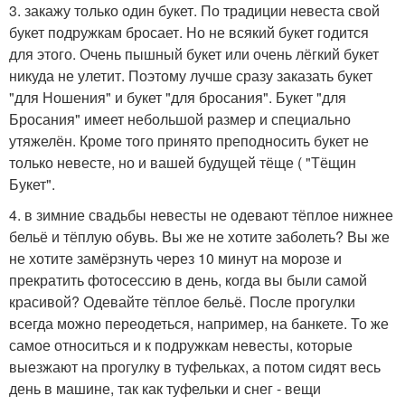
3. закажу только один букет. По традиции невеста свой
букет подружкам бросает. Но не всякий букет годится
для этого. Очень пышный букет или очень лёгкий букет
никуда не улетит. Поэтому лучше сразу заказать букет
"для Ношения" и букет "для бросания". Букет "для
Бросания" имеет небольшой размер и специально
утяжелён. Кроме того принято преподносить букет не
только невесте, но и вашей будущей тёще ( "Тёщин
Букет".
4. в зимние свадьбы невесты не одевают тёплое нижнее
бельё и тёплую обувь. Вы же не хотите заболеть? Вы же
не хотите замёрзнуть через 10 минут на морозе и
прекратить фотосессию в день, когда вы были самой
красивой? Одевайте тёплое бельё. После прогулки
всегда можно переодеться, например, на банкете. То же
самое относиться и к подружкам невесты, которые
выезжают на прогулку в туфельках, а потом сидят весь
день в машине, так как туфельки и снег - вещи