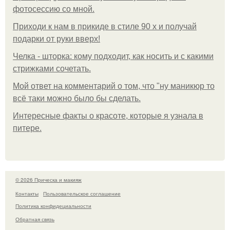
фотосессию со мной.
Приходи к нам в прикиде в стиле 90 х и получай
подарки от руки вверх!
Челка - шторка: кому подходит, как носить и с какими
стрижками сочетать.
Мой ответ на комментарий о том, что "ну маникюр то
всё таки можно было бы сделать.
Интересные факты о красоте, которые я узнала в
питере.
© 2026 Прическа и макияж
Контакты
Пользовательское соглашение
Политика конфидециальности
Обратная связь