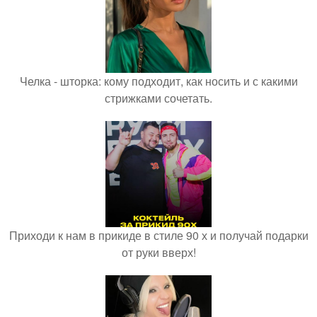
Челка - шторка: кому подходит, как носить и с какими
стрижками сочетать.
Приходи к нам в прикиде в стиле 90 х и получай подарки
от руки вверх!