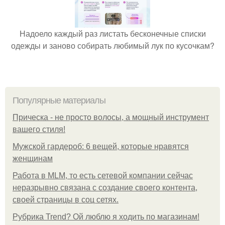
Надоело каждый раз листать бесконечные списки
одежды и заново собирать любимый лук по кусочкам?
Популярные материалы
Прическа - не просто волосы, а мощный инструмент
вашего стиля!
Мужской гардероб: 6 вещей, которые нравятся
женщинам
Работа в MLM, то есть сетевой компании сейчас
неразрывно связана с создание своего контента,
своей страницы в соц сетях.
Рубрика Trend? Ой люблю я ходить по магазинам!