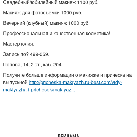
Свадебный/юбилейный макияж 1100 руб.
Макияж для фотосъемки 1000 руб.
Вечерний (клубный) макияж 1000 руб.
Профессиональная и качественная косметика!
Мастер юлия.
Запись по? 499-059.
Попова, 14, 2 эт., каб. 204
Получите больше информации о макияже и прическа на
выпускной
http://pricheska-makiyazh.ru-best.com/vidy-
makiyazha-i-prichesok/makiyaz...