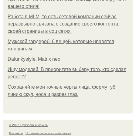
вашего стиля!
Работа в MLM, то есть сетевой компании сейчас
неразрывно связана с создание своего контента,
своей страницы в соц сетях.
Мужской гардероб: 6 вещей, которые нравятся
женщинам
Dafunkystyle. Matrix neo.
Ищу моделей. В приоритете выберу того, кто сделал
репост?
Сохраняйте мои точные черты лица, форму губ,
линию скул, носа и разрез глаз.
© 2026 Прическа и макияж
Контакты
Пользовательское соглашение