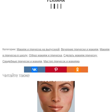
Категории:
Макияж и прическа на выпускной
,
Вечерние прически и макияж
,
Макияж
и прическа в школу
,
Образ макияж и прическа
,
Сделать макияж прическу
,
Свадебные прически и макияж
,
Мастер причесок и макияжа
Читайте также