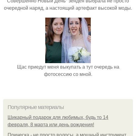
Совершенно Новый День" зендея выбрала не просто
очередной наряд, а настоящий артефакт высокой моды.
Щас приедут меня выкупать а тут очередь на
фотосессию со мной.
Популярные материалы
Шикарный подарок для любимых, будь то 14
февраля, 8 марта или день рождения!
Прическа - не просто волосы, а мощный инструмент