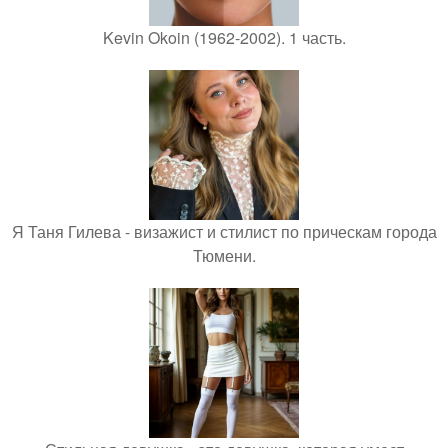
Kevin Okoin (1962-2002). 1 часть.
Я Таня Гилева - визажист и стилист по прическам города
Тюмени.