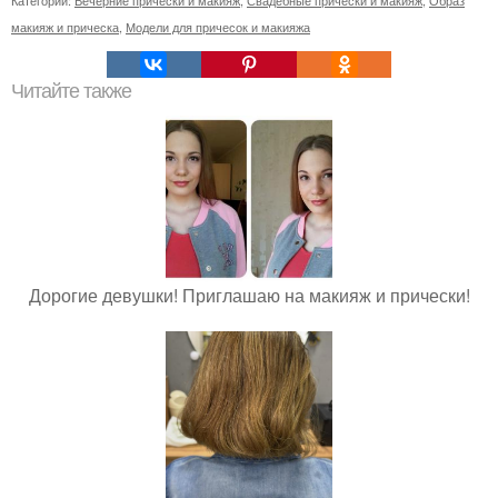
Категории:
Вечерние прически и макияж
,
Свадебные прически и макияж
,
Образ
макияж и прическа
,
Модели для причесок и макияжа
Читайте также
Дорогие девушки! Приглашаю на макияж и прически!