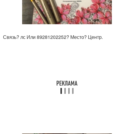
Связь? лс Или 89281202252? Место? Центр.