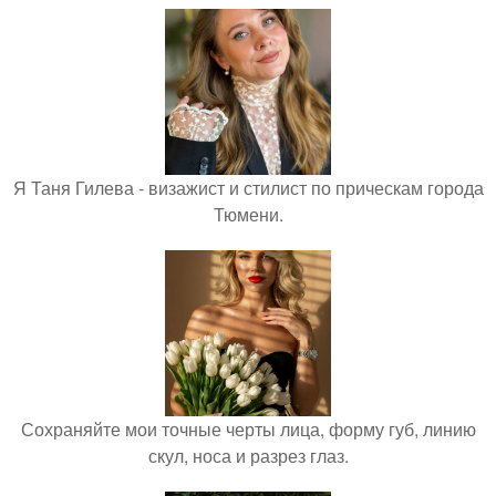
Я Таня Гилева - визажист и стилист по прическам города
Тюмени.
Сохраняйте мои точные черты лица, форму губ, линию
скул, носа и разрез глаз.