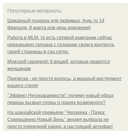
Популярные материалы
Шикарный подарок для любимых, будь то 14
февраля, 8 марта или день рождения!
Работа в MLM, то есть сетевой компании сейчас
неразрывно связана с создание своего контента,
своей страницы в соц сетях.
Мужской гардероб: 6 вещей, которые нравятся
женщинам
Прическа - не просто волосы, а мощный инструмент
вашего стиля!
"Эффект Неузнаваемости": почему новый образ
певицы вызвал споры о гранях возможного?
На шанхайской премьере "Человека - Паука:
Совершенно Новый День" зендея выбрала не
просто очередной наряд, а настоящий артефакт