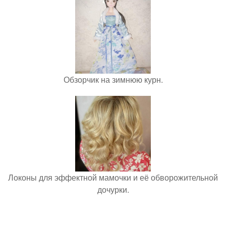
Обзорчик на зимнюю курн.
Локоны для эффектной мамочки и её обворожительной
дочурки.