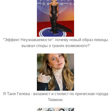
"Эффект Неузнаваемости": почему новый образ певицы
вызвал споры о гранях возможного?
Я Таня Гилева - визажист и стилист по прическам города
Тюмени.