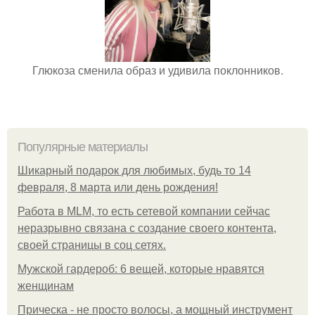
Глюкоза сменила образ и удивила поклонников.
Популярные материалы
Шикарный подарок для любимых, будь то 14
февраля, 8 марта или день рождения!
Работа в MLM, то есть сетевой компании сейчас
неразрывно связана с создание своего контента,
своей страницы в соц сетях.
Мужской гардероб: 6 вещей, которые нравятся
женщинам
Прическа - не просто волосы, а мощный инструмент