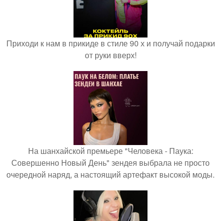
Приходи к нам в прикиде в стиле 90 х и получай подарки
от руки вверх!
На шанхайской премьере "Человека - Паука:
Совершенно Новый День" зендея выбрала не просто
очередной наряд, а настоящий артефакт высокой моды.