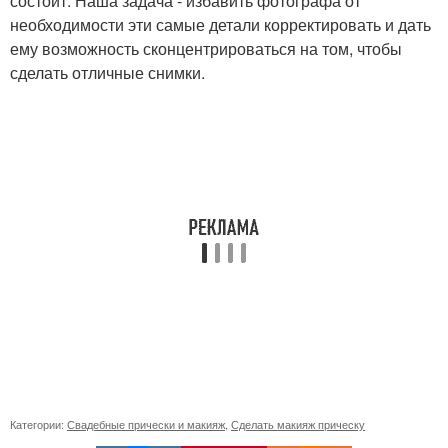
состоит. Наша задача - избавить фотографа от
необходимости эти самые детали корректировать и дать
ему возможность сконцентрироваться на том, чтобы
сделать отличные снимки.
Категории:
Свадебные прически и макияж
,
Сделать макияж прическу