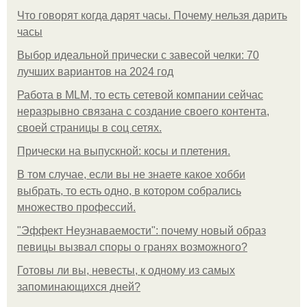
Что говорят когда дарят часы. Почему нельзя дарить
часы
Выбор идеальной прически с завесой челки: 70
лучших вариантов на 2024 год
Работа в MLM, то есть сетевой компании сейчас
неразрывно связана с создание своего контента,
своей страницы в соц сетях.
Прически на выпускной: косы и плетения.
В том случае, если вы не знаете какое хобби
выбрать, то есть одно, в котором собрались
множество профессий.
"Эффект Неузнаваемости": почему новый образ
певицы вызвал споры о гранях возможного?
Готовы ли вы, невесты, к одному из самых
запоминающихся дней?