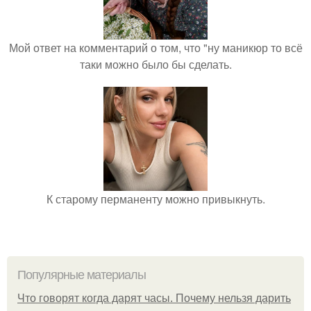
Мой ответ на комментарий о том, что "ну маникюр то всё
таки можно было бы сделать.
К старому перманенту можно привыкнуть.
Популярные материалы
Что говорят когда дарят часы. Почему нельзя дарить