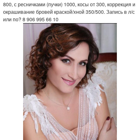
800, с ресничками (пучки) 1000, косы от 300, коррекция и
окрашивание бровей краской/хной 350/500. Запись в л/с
или по? 8 906 995 66 10