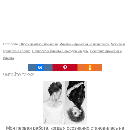
Категории:
Образ макияж и прическа
,
Макияж и прическа на выпускной
,
Макияж и
прическа в салоне
,
Прическа и макияж с выездом на дом
,
Вечерние прически и
макияж
Читайте также
Моя первая работа, когда я осознанно становилась на