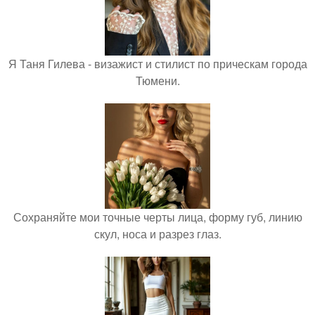
Я Таня Гилева - визажист и стилист по прическам города
Тюмени.
Сохраняйте мои точные черты лица, форму губ, линию
скул, носа и разрез глаз.