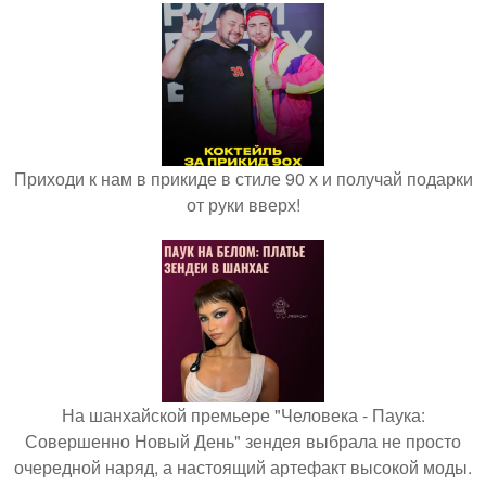
Приходи к нам в прикиде в стиле 90 х и получай подарки
от руки вверх!
На шанхайской премьере "Человека - Паука:
Совершенно Новый День" зендея выбрала не просто
очередной наряд, а настоящий артефакт высокой моды.