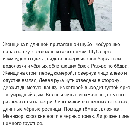
Женщина в длинной приталенной шубе - чебурашке
нараспашку, с отложным воротником. Шуба ярко -
изумрудного цвета, надета поверх чёрной бархатной
водолазки и чёрных облегающих брюк. Ракурс по бёдра.
Женщина стоит перед камерой, повернув лицо влево и
опустив взгляд. Левая рука чуть отведена в сторону,
держит дымовую шашку, из которой выходит густой ярко
- изумрудный дым. Волосы чуть взлохмачены, немного
развеваются на ветру. Лицо: макияж в тёмных оттенках,
длинные чёрные ресницы. Помада тёмная, влажная.
Маникюр: короткие ногти в чёрных тонах. Лицо женщины
немного грустное.