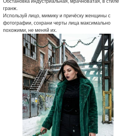
Обстановка индустриальная, мрачноватая, в стиле
гранж.
Используй лицо, мимику и причёску женщины с
фотографии, сохрани черты лица максимально
похожими, не меняй их.