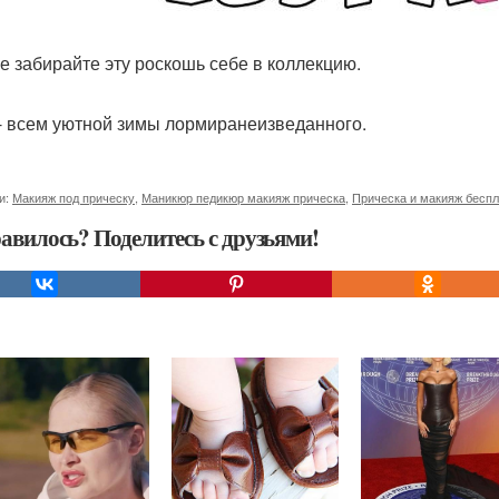
е забирайте эту роскошь себе в коллекцию.
- всем уютной зимы лормиранеизведанного.
и:
Макияж под прическу
,
Маникюр педикюр макияж прическа
,
Прическа и макияж бесп
авилось? Поделитесь с друзьями!