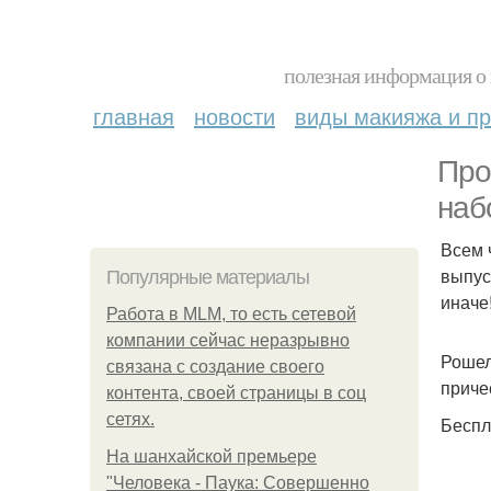
полезная информация о 
главная
новости
виды макияжа и пр
Про
наб
Всем 
выпус
Популярные материалы
иначе
Работа в MLM, то есть сетевой
компании сейчас неразрывно
Рошел
связана с создание своего
приче
контента, своей страницы в соц
сетях.
Беспл
На шанхайской премьере
"Человека - Паука: Совершенно