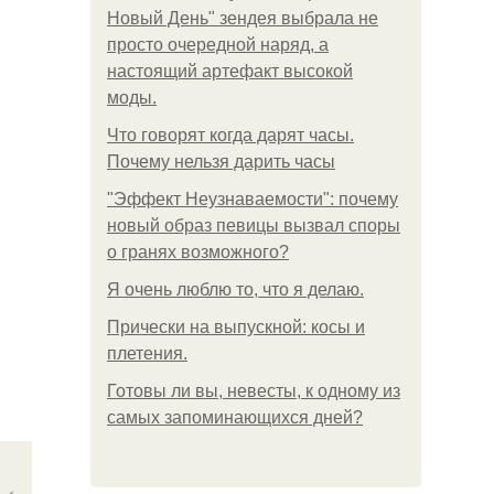
Новый День" зендея выбрала не
просто очередной наряд, а
настоящий артефакт высокой
моды.
Что говорят когда дарят часы.
Почему нельзя дарить часы
"Эффект Неузнаваемости": почему
новый образ певицы вызвал споры
о гранях возможного?
Я очень люблю то, что я делаю.
Прически на выпускной: косы и
плетения.
Готовы ли вы, невесты, к одному из
самых запоминающихся дней?