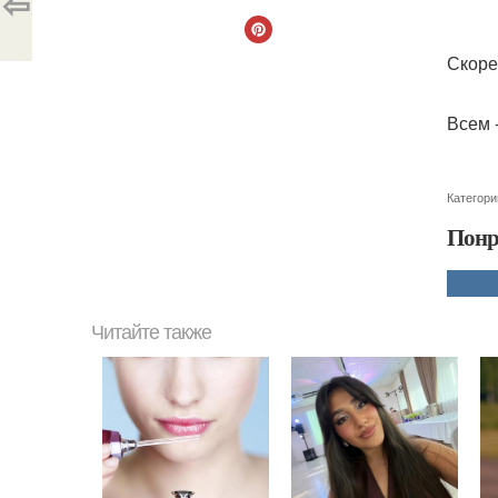
⇦
Скоре
Всем 
Категори
Понр
Читайте также