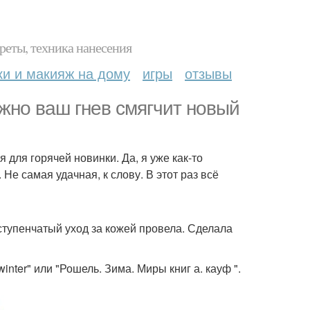
реты, техника нанесения
ки и макияж на дому
игры
отзывы
жно ваш гнев смягчит новый
 для горячей новинки. Да, я уже как-то
Не самая удачная, к слову. В этот раз всё
тупенчатый уход за кожей провела. Сделала
inter" или "Рошель. Зима. Миры книг а. кауф ".