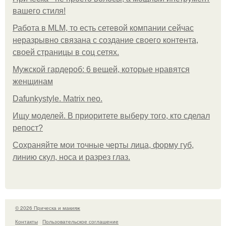
вашего стиля!
Работа в MLM, то есть сетевой компании сейчас
неразрывно связана с создание своего контента,
своей страницы в соц сетях.
Мужской гардероб: 6 вещей, которые нравятся
женщинам
Dafunkystyle. Matrix neo.
Ищу моделей. В приоритете выберу того, кто сделал
репост?
Сохраняйте мои точные черты лица, форму губ,
линию скул, носа и разрез глаз.
© 2026 Прическа и макияж
Контакты
Пользовательское соглашение