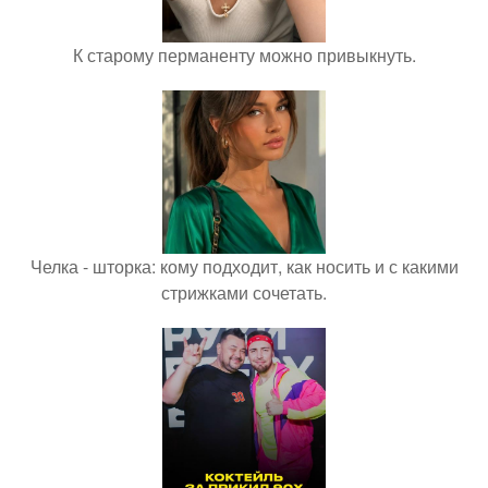
К старому перманенту можно привыкнуть.
Челка - шторка: кому подходит, как носить и с какими
стрижками сочетать.