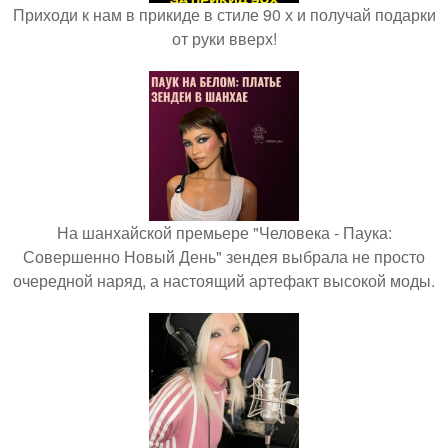
Приходи к нам в прикиде в стиле 90 х и получай подарки
от руки вверх!
На шанхайской премьере "Человека - Паука:
Совершенно Новый День" зендея выбрала не просто
очередной наряд, а настоящий артефакт высокой моды.