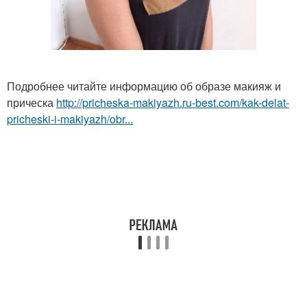
Подробнее читайте информацию об образе макияж и
прическа
http://pricheska-makiyazh.ru-best.com/kak-delat-
pricheski-i-makiyazh/obr...