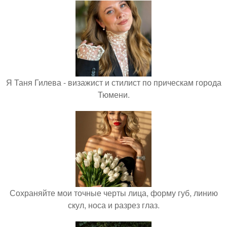
Я Таня Гилева - визажист и стилист по прическам города
Тюмени.
Сохраняйте мои точные черты лица, форму губ, линию
скул, носа и разрез глаз.