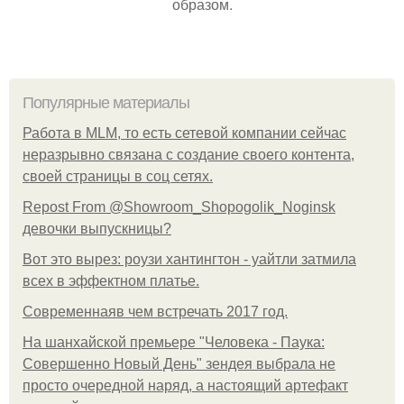
образом.
Популярные материалы
Работа в MLM, то есть сетевой компании сейчас
неразрывно связана с создание своего контента,
своей страницы в соц сетях.
Repost From @Showroom_Shopogolik_Noginsk
девочки выпускницы?
Вот это вырез: роузи хантингтон - уайтли затмила
всех в эффектном платьe.
Современнаяв чем встречать 2017 год.
На шанхайской премьере "Человека - Паука:
Совершенно Новый День" зендея выбрала не
просто очередной наряд, а настоящий артефакт