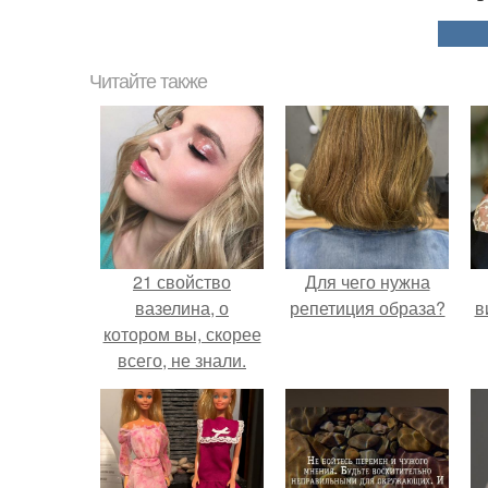
Читайте также
21 свойство
Для чего нужна
вазелина, о
репетиция образа?
в
котором вы, скорее
всего, не знали.