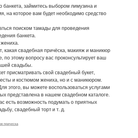
о банкета, займитесь выбором лимузина и
мя, на которое вам будет необходимо средство
аться поиском тамады для проведения
ведения банкета.
 жениха.
т, какая свадебная причёска, макияж и маникюр
е, по этому вопросу вас проконсультирует ваш
ашей свадьбы.
ет присматривать свой свадебный букет,
есты и костюмом жениха, но и с маникюром.
 Для этого, вы можете воспользоваться услугами
ых представлена в нашем свадебном каталоге.
вас есть возможность подумать о приятных
дьбу, свадебный торт и т. д.
ж прическа