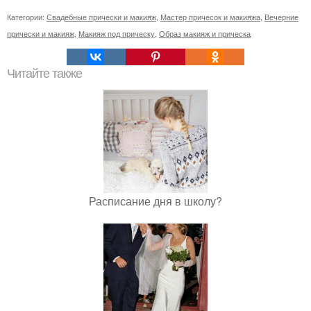
Категории:
Свадебные прически и макияж
,
Мастер причесок и макияжа
,
Вечерние
прически и макияж
,
Макияж под прическу
,
Образ макияж и прическа
Читайте также
Расписание дня в школу?