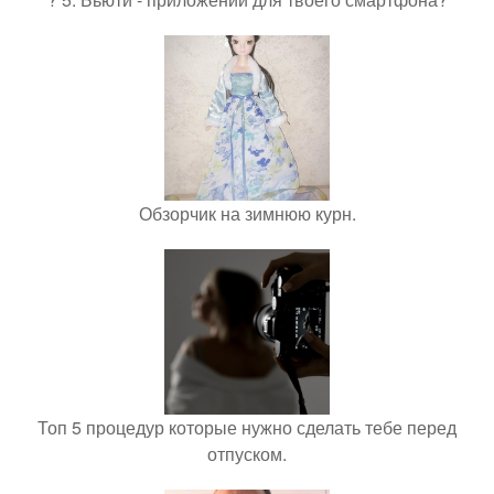
Обзорчик на зимнюю курн.
Топ 5 процедур которые нужно сделать тебе перед
отпуском.