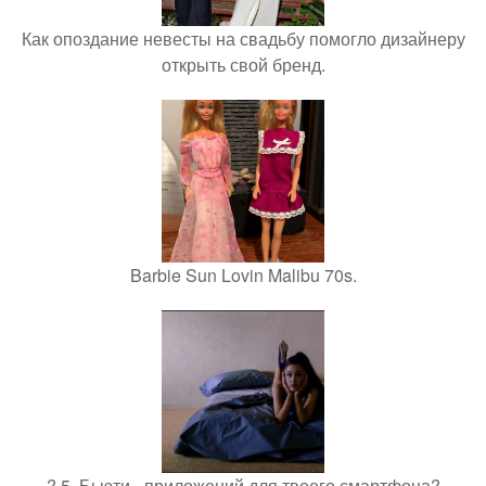
Как опоздание невесты на свадьбу помогло дизайнеру
открыть свой бренд.
Barbie Sun Lovin Malibu 70s.
? 5. Бьюти - приложений для твоего смартфона?