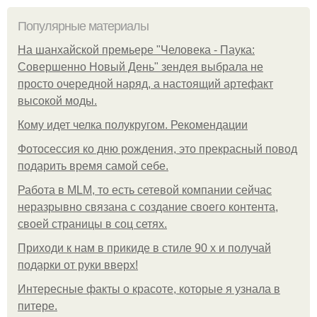
Популярные материалы
На шанхайской премьере "Человека - Паука:
Совершенно Новый День" зендея выбрала не
просто очередной наряд, а настоящий артефакт
высокой моды.
Кому идет челка полукругом. Рекомендации
Фотосессия ко дню рождения, это прекрасный повод
подарить время самой себе.
Работа в MLM, то есть сетевой компании сейчас
неразрывно связана с создание своего контента,
своей страницы в соц сетях.
Приходи к нам в прикиде в стиле 90 х и получай
подарки от руки вверх!
Интересные факты о красоте, которые я узнала в
питере.