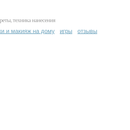
реты, техника нанесения
ки и макияж на дому
игры
отзывы