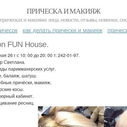
ПРИЧЕСКА И МАКИЯЖ
прическах и макияже лица, новости, отзывы, новинки, сек
ичесок
как делать прически и макияж
причес
on FUN House.
ая 26 г с 10: 00 до 20: 00 т: 242-01-97.
р Светлана.
иды парикмахерских услуг.
, балаяж, шатуш.
бные причёски, макияж.
рские косы.
юрный кабинет.
ивание ресниц.