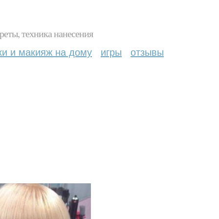
реты, техника нанесения
ки и макияж на дому
игры
отзывы