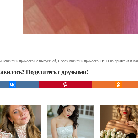
и:
Макияж и прическа на выпускной
,
Образ макияж и прическа
,
Цены на прически и ма
авилось? Поделитесь с друзьями!