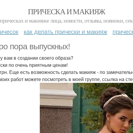
ПРИЧЕСКА И МАКИЯЖ
прическах и макияже лица, новости, отзывы, новинки, сек
ичесок
как делать прически и макияж
причес
ро пора выпускных!
у вам в создании своего образа?
ски по очень приятным ценам!
 грн. Еще есть возможность сделать макияж - по замечатель
моих работ можете посмотреть в моей группе, ссылка на ст