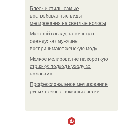
Блеск и стиль: самые
востребованные виды
мелирования на светлые волосы
Мужской взгляд на женскую
одежду: как мужчины
воспринимают женскую моду
Мелкое мелирование на короткую
стрижку: подход к уходу за
волосами
Профессиональное мелирование
русых волос с помощью чёлки