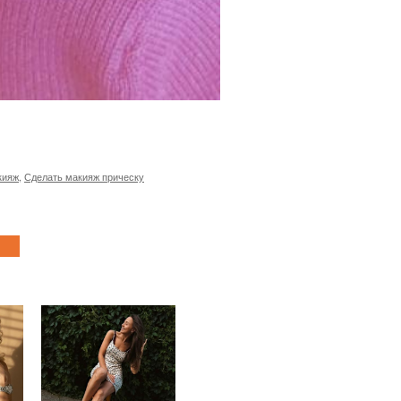
кияж
,
Сделать макияж прическу