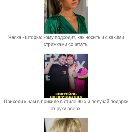
Челка - шторка: кому подходит, как носить и с какими
стрижками сочетать.
Приходи к нам в прикиде в стиле 90 х и получай подарки
от руки вверх!