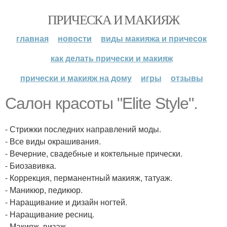
ПРИЧЕСКА И МАКИЯЖ
главная
новости
виды макияжа и причесок
как делать прически и макияж
прически и макияж на дому
игры
отзывы
Салон красоты "Elite Style".
- Стрижки последних направлений моды.
- Все виды окрашивания.
- Вечерние, свадебные и коктельные прически.
- Биозавивка.
- Коррекция, перманентный макияж, татуаж.
- Маникюр, педикюр.
- Наращивание и дизайн ногтей.
- Наращивание ресниц.
- Макияж, визаж.