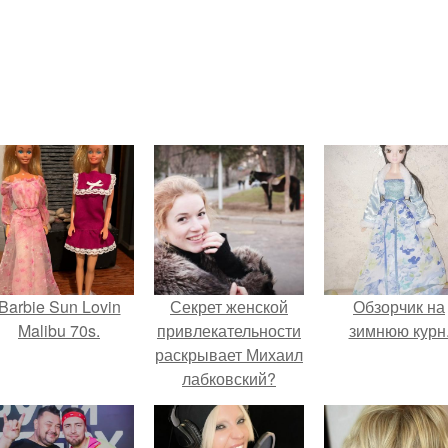
Barbie Sun Lovin
Секрет женской
Обзорчик на
Malibu 70s.
привлекательности
зимнюю курн
раскрывает Михаил
лабковский?