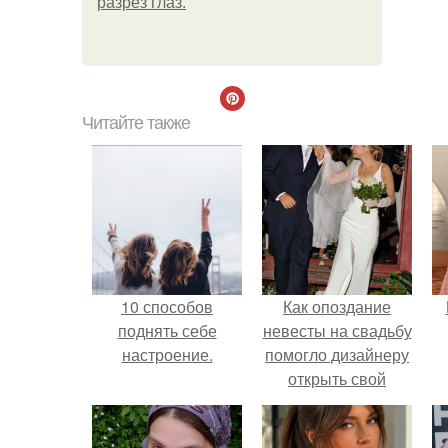
разрез глаз.
Читайте также
10 способов
Как опоздание
поднять себе
невесты на свадьбу
настроение.
помогло дизайнеру
открыть свой
бренд.