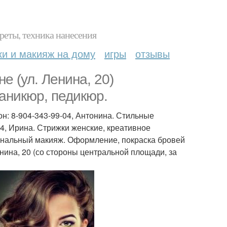
реты, техника нанесения
ки и макияж на дому
игры
отзывы
е (ул. Ленина, 20)
аникюр, педикюр.
он: 8-904-343-99-04, Антонина. Стильные
94, Ирина. Стрижки женские, креативное
ональный макияж. Оформление, покраска бровей
енина, 20 (со стороны центральной площади, за