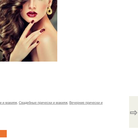
и и макияж
,
Свадебные прически и макияж
,
Вечерние прически и
⇨