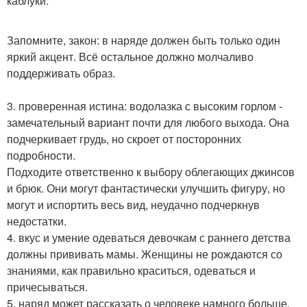
каблуки.
Запомните, закон: в наряде должен быть только один
яркий акцент. Всё остальное должно молчаливо
поддерживать образ.
3. проверенная истина: водолазка с высоким горлом -
замечательный вариант почти для любого выхода. Она
подчеркивает грудь, но скроет от посторонних
подробности.
Подходите ответственно к выбору облегающих джинсов
и брюк. Они могут фантастически улучшить фигуру, но
могут и испортить весь вид, неудачно подчеркнув
недостатки.
4. вкус и умение одеваться девочкам с раннего детства
должны прививать мамы. Женщины не рождаются со
знаниями, как правильно краситься, одеваться и
причесываться.
5. наряд может рассказать о человеке намного больше,