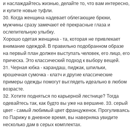
и наслаждайтесь жизнью, делайте то, что вам интересно,
и купите новые туфли.
30. Когда женщина надевает облегающие брюки,
мужчины сразу замечают её прекрасные глаза и
ослепительную улыбку.
Хорошо одетая женщина - та, которая не привлекает
внимание одеждой. В правильно подобранном образе
на первый план должен выступать человек, его лицо, его
прическа. Это классический подход к выбору вещей.
31. Черная юбка - карандаш, пиджак, шпильки,
крошечная сумочка - клатч и другие классические
примеры одежды помогут выглядеть идеально в любом
возрасте.
32. Хотите подняться по карьерной лестнице? Тогда
одевайтесь так, как будто вы уже на вершине. 33. серый
цвет - самый любимый цвет француженок. Прогуливаясь
по Парижу в дневное время, вы наверняка увидите
несколько дам в серых комплектах.