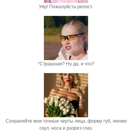
Уяр! Пожалуйста репост.
"Страшная? Ну да, и что?
Сохраняйте мои точные черты лица, форму губ, линию
скул, носа и разрез глаз.