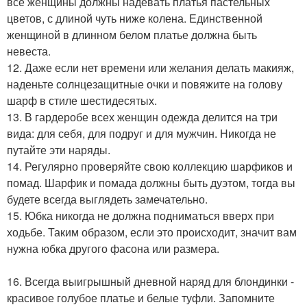
все женщины должны надевать платья пастельных
цветов, с длиной чуть ниже колена. Единственной
женщиной в длинном белом платье должна быть
невеста.
12. Даже если нет времени или желания делать макияж,
наденьте солнцезащитные очки и повяжите на голову
шарф в стиле шестидесятых.
13. В гардеробе всех женщин одежда делится на три
вида: для себя, для подруг и для мужчин. Никогда не
путайте эти наряды.
14. Регулярно проверяйте свою коллекцию шарфиков и
помад. Шарфик и помада должны быть дуэтом, тогда вы
будете всегда выглядеть замечательно.
15. Юбка никогда не должна подниматься вверх при
ходьбе. Таким образом, если это происходит, значит вам
нужна юбка другого фасона или размера.
16. Всегда выигрышный дневной наряд для блондинки -
красивое голубое платье и белые туфли. Запомните