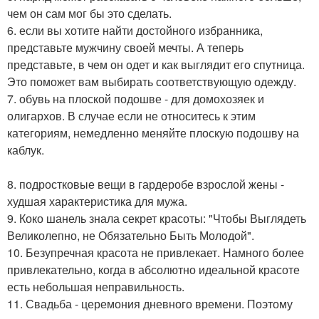
чем он сам мог бы это сделать.
6. если вы хотите найти достойного избранника,
представьте мужчину своей мечты. А теперь
представьте, в чем он одет и как выглядит его спутница.
Это поможет вам выбирать соответствующую одежду.
7. обувь на плоской подошве - для домохозяек и
олигархов. В случае если не относитесь к этим
категориям, немедленно меняйте плоскую подошву на
каблук.
8. подростковые вещи в гардеробе взрослой жены -
худшая характеристика для мужа.
9. Коко шанель знала секрет красоты: "Чтобы Выглядеть
Великолепно, не Обязательно Быть Молодой".
10. Безупречная красота не привлекает. Намного более
привлекательно, когда в абсолютно идеальной красоте
есть небольшая неправильность.
11. Свадьба - церемония дневного времени. Поэтому