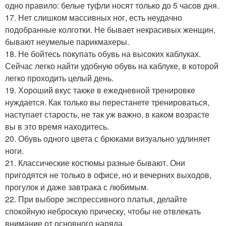
одно правило: белые туфли носят только до 5 часов дня.
17. Нет слишком массивных ног, есть неудачно
подобранные колготки. Не бывает некрасивых женщин,
бывают неумелые парикмахеры.
18. Не бойтесь покупать обувь на высоких каблуках.
Сейчас легко найти удобную обувь на каблуке, в которой
легко проходить целый день.
19. Хороший вкус также в ежедневной тренировке
нуждается. Как только вы перестанете тренироваться,
наступает старость, не так уж важно, в каком возрасте
вы в это время находитесь.
20. Обувь одного цвета с брюками визуально удлиняет
ноги.
21. Классические костюмы разные бывают. Они
пригодятся не только в офисе, но и вечерних выходов,
прогулок и даже завтрака с любимым.
22. При выборе экспрессивного платья, делайте
спокойную неброскую прическу, чтобы не отвлекать
внимание от основного наряда.