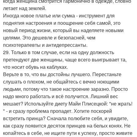
когда женщина смотрится гармонично в одежде, словно
летает над землей.
Иногда новое платье или сумка - инструмент для
поднятия настроения и поощрение себя самой, это
новый период жизни, который вы наделяете новыми
целями. Это дешевле и безопасней, чем
психотерапевты и антидепрессанты.
29. Только в том случае, если на одну должность
претендуют две женщины, чаще всего выигрывает та,
что носит обувь на каблуках.
Верьте в то, что вы достойны лучшего. Перестаньте
слушать о плохом, не общайтесь с вечно ноющими
людьми, потому что такое настроение заразно. Просто
надо много работать и всё получится. Лишний вес
мешает? Используйте диету Майи Плисецкой: "не жрать!
" - и сразу проблема пропадет. Хотите поскорей
встретить принца? Сначала полюбите себя, и увидите,
как сразу появится десяток принцев на белых конях. Не
копайтесь в себе, не ищите пути к успеху, просто живите