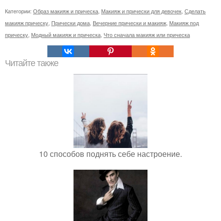
Категории:
Образ макияж и прическа
,
Макияж и прически для девочек
,
Сделать
макияж прическу
,
Прически дома
,
Вечерние прически и макияж
,
Макияж под
прическу
,
Модный макияж и прическа
,
Что сначала макияж или прическа
Читайте также
10 способов поднять себе настроение.