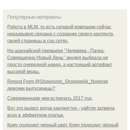
Популярные материалы
Работа в MLM, то есть сетевой компании сейчас
неразрывно связана с создание своего контента,
своей страницы в соц сетях.
На шанхайской премьере "Человека - Паука:
Совершенно Новый День" зендея выбрала не
просто очередной наряд, а настоящий артефакт
высокой моды.
Repost From @Showroom_Shopogolik_Noginsk
девочки выпускницы?
Современнаяв чем встречать 2017 год.
Вот это вырез: роузи хантингтон - уайтли затмила
всех в эффектном платьe.
Кому подходит черный цвет. Кому подходит чёрный