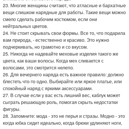
23. Многие женщины считают, что атласные и бархатные
вещи слишком нарядные для работы. Такие вещи можно
смело сделать рабочим костюмом, если они
нейтральных цветов.
24. Не стоит скрывать свои формы. Все то, что подарила
вам природа, - естественно и красиво. Это нужно
подчеркивать, но грамотно и со вкусом.
25. Никогда не надевайте меховые изделия такого же
цвета, как ваши волосы. Когда мех сливается с
волосами, это смотрится нелепо.
26. Для вечернего наряда есть важное правило: должно
блестеть что-то одно. Выбирайте или яркое платье, или
спокойный наряд с яркими аксессуарами.
27. В случае если у вас есть лишний вес, каблук может
сыграть решающую роль, помогая скрыть недостатки
фигуры.
28. Запомните: мода - это не перья и стразы. Модно - это
когда юбка сидит идеально, когда брюки удлиняют ноги,