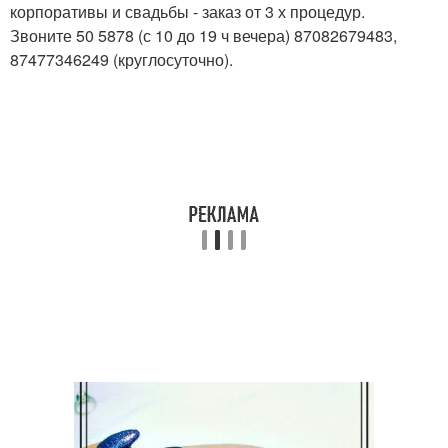
корпоративы и свадьбы - заказ от 3 х процедур.
Звоните 50 5878 (с 10 до 19 ч вечера) 87082679483,
87477346249 (круглосуточно).