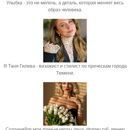
Улыбка - это не мелочь, а деталь, которая меняет весь
образ человека.
Я Таня Гилева - визажист и стилист по прическам города
Тюмени.
Сохраняйте мои точные черты лица, форму губ, линию