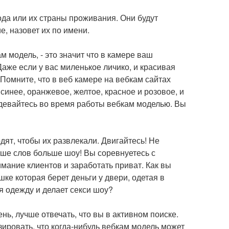
ода или их страны проживания. Они будут
, назовет их по имени.
 модель, - это значит что в камере ваш
аже если у вас миленькое личико, и красивая
 Помните, что в веб камере на вебкам сайтах
синее, оранжевое, желтое, красное и розовое, и
еодевайтесь во время работы вебкам моделью. Вы
дят, чтобы их развлекали. Двигайтесь! Не
ньше слов больше шоу! Вы соревнуетесь с
мание клиентов и заработать приват. Как вы
шке которая берет деньги у двери, одетая в
я одежду и делает секси шоу?
нь, лучше отвечать, что вы в активном поиске.
зировать, что когда-нибудь вебкам модель может