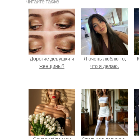
Читайте также
Дорогие девушки и
Я очень люблю то,
женщины?
что я делаю.