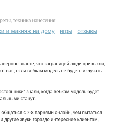
реты, техника нанесения
ки и макияж на дому
игры
отзывы
аверное знаете, что заграницей люди привыкли,
от вас, если вебкам модель не будете излучать
стоянники" знали, когда вебкам модель будет
уальными станут.
 общаться с 7-8 парнями онлайн, чем пытаться
 и другие звуки гораздо интереснее клиентам,