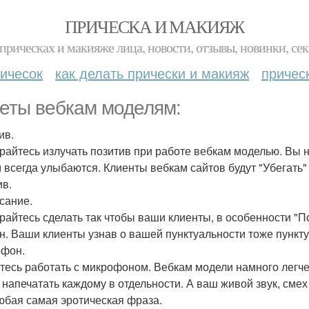
ПРИЧЕСКА И МАКИЯЖ
прическах и макияже лица, новости, отзывы, новинки, сек
ичесок
как делать прически и макияж
причес
еты вебкам моделям:
ив.
райтесь излучать позитив при работе вебкам моделью. Вы н
м всегда улыбаются. Клиенты вебкам сайтов будут "Убегать" 
ив.
сание.
райтесь сделать так чтобы ваши клиенты, в особенности "По
н. Ваши клиенты узнав о вашей пунктуальности тоже пункт
фон.
тесь работать с микрофоном. Вебкам модели намного легче
о напечатать каждому в отдельности. А ваш живой звук, смех
юбая самая эротическая фраза.