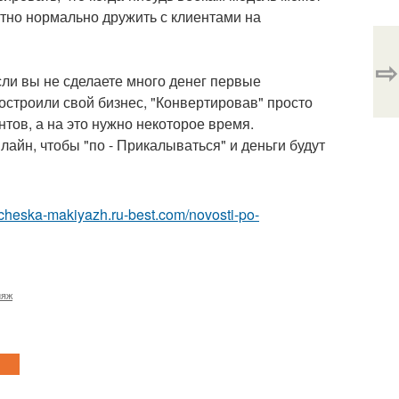
ютно нормально дружить с клиентами на
⇨
сли вы не сделаете много денег первые
строили свой бизнес, "Конвертировав" просто
тов, а на это нужно некоторое время.
лайн, чтобы "по - Прикалываться" и деньги будут
richeska-makiyazh.ru-best.com/novosti-po-
ияж