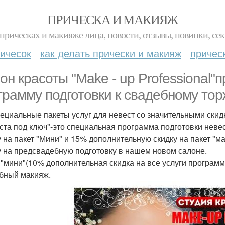
ПРИЧЕСКА И МАКИЯЖ
прическах и макияже лица, новости, отзывы, новинки, сек
ичесок
как делать прически и макияж
причес
он красоты "Make - up Professional"
грамму подготовки к свадебному торж
ециальные пакеты услуг для невест со значительными скид
ста под ключ"-это специальная программа подготовки неве
у на пакет "Мини" и 15% дополнительную скидку на пакет "
у на предсвадебную подготовку в нашем новом салоне.
 "мини"(10% дополнительная скидка на все услуги программ
бный макияж.