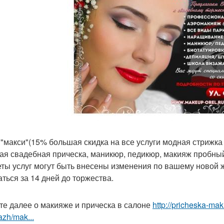
 "макси"(15% большая скидка на все услуги модная стрижка 
ая свадебная прическа, маникюр, педикюр, макияж пробны
еты услуг могут быть внесены изменения по вашему новой
аться за 14 дней до торжества.
те далее о макияже и прическа в салоне
http://pricheska-mak
zh/mak...