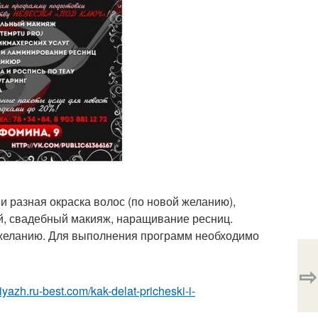
и разная окраска волос (по новой желанию),
й, свадебный макияж, наращивание ресниц.
 желанию. Для выполнения программ необходимо
⇨
iyazh.ru-best.com/kak-delat-pricheski-i-