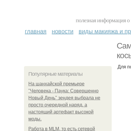
полезная информация о 
главная
новости
виды макияжа и пр
Сам
кос
Для п
Популярные материалы
На шанхайской премьере
"Человека - Паука: Совершенно
Новый День" зендея выбрала не
просто очередной наряд, а
настоящий артефакт высокой
моды.
Работа в MLM, то есть сетевой