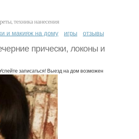
реты, техника нанесения
ки и макияж на дому
игры
отзывы
ечерние прически, локоны и
Успейте записаться! Выезд на дом возможен