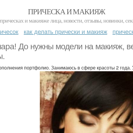
ПРИЧЕСКА И МАКИЯЖ
прическах и макияже лица, новости, отзывы, новинки, сек
ичесок
как делать прически и макияж
причес
ара! До нужны модели на макияж, в
ы.
ополнения портфолио. Занимаюсь в сфере красоты 2 года. 