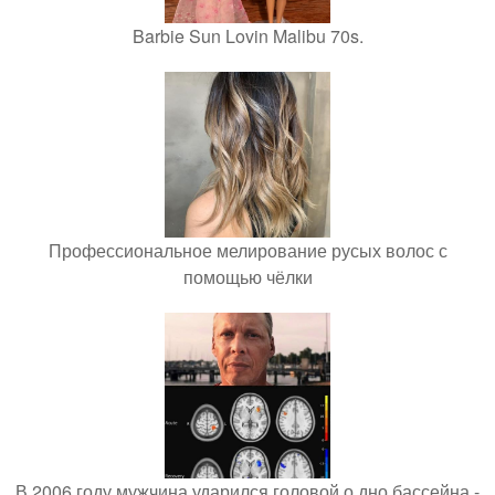
Barbie Sun Lovin Malibu 70s.
Профессиональное мелирование русых волос с
помощью чёлки
В 2006 году мужчина ударился головой о дно бассейна -