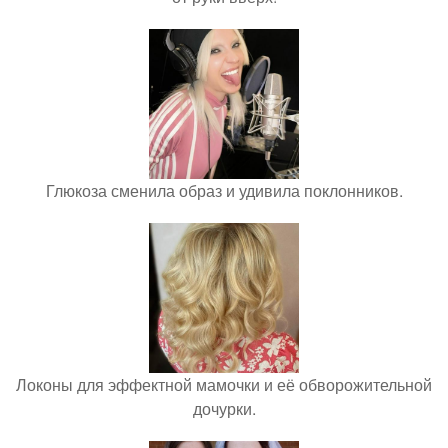
Глюкоза сменила образ и удивила поклонников.
Локоны для эффектной мамочки и её обворожительной
дочурки.