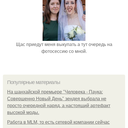
Щас приедут меня выкупать а тут очередь на
фотосессию со мной.
Популярные материалы
На шанхайской премьере "Человека - Паука:
Совершенно Новый День" зендея выбрала не
просто очередной наряд, а настоящий артефакт
высокой моды.
Работа в MLM, то есть сетевой компании сейчас