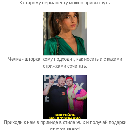
К старому перманенту можно привыкнуть.
Челка - шторка: кому подходит, как носить и с какими
стрижками сочетать.
Приходи к нам в прикиде в стиле 90 х и получай подарки
от руки вверх!