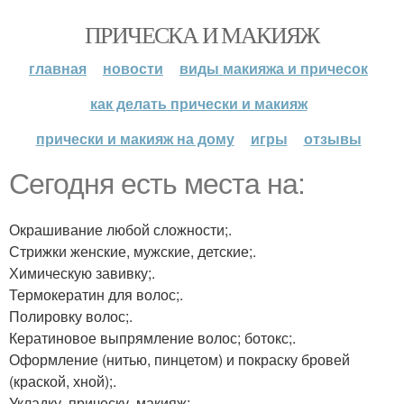
ПРИЧЕСКА И МАКИЯЖ
главная
новости
виды макияжа и причесок
как делать прически и макияж
прически и макияж на дому
игры
отзывы
Сегодня есть места на:
Окрашивание любой сложности;.
Стрижки женские, мужские, детские;.
Химическую завивку;.
Термокератин для волос;.
Полировку волос;.
Кератиновое выпрямление волос; ботокс;.
Оформление (нитью, пинцетом) и покраску бровей
(краской, хной);.
Укладку, прическу, макияж;.