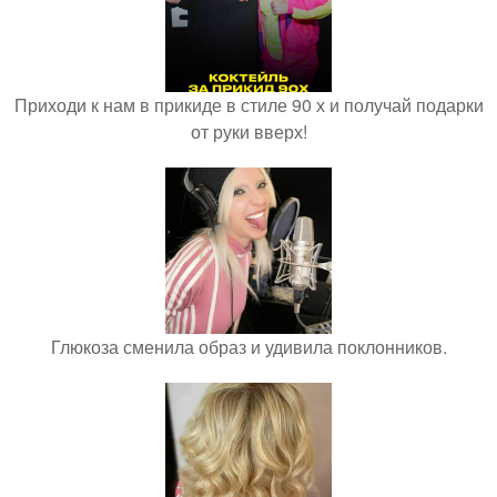
Приходи к нам в прикиде в стиле 90 х и получай подарки
от руки вверх!
Глюкоза сменила образ и удивила поклонников.