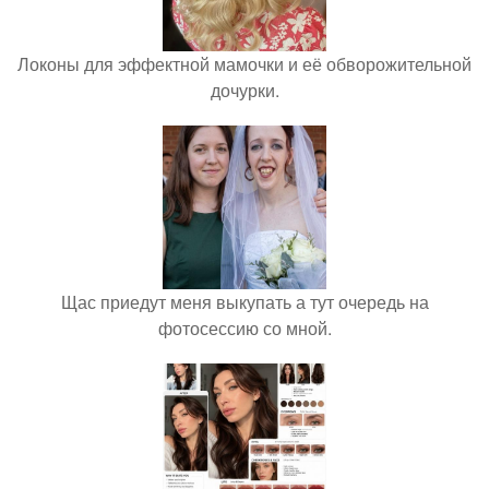
Локоны для эффектной мамочки и её обворожительной
дочурки.
Щас приедут меня выкупать а тут очередь на
фотосессию со мной.