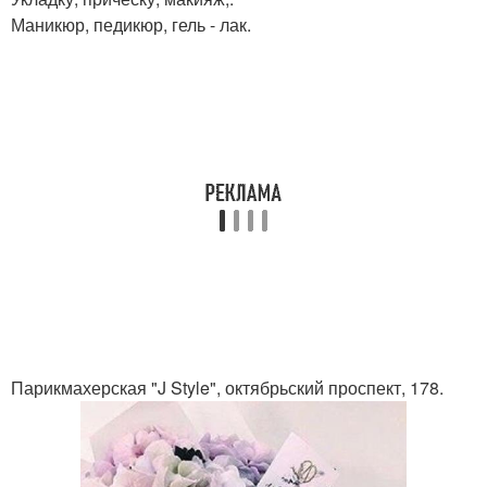
Маникюр, педикюр, гель - лак.
Парикмахерская "J Style", октябрьский проспект, 178.