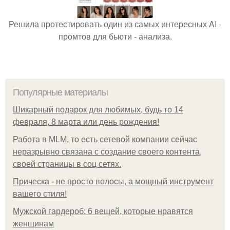
Решила протестировать один из самых интересных AI -
промтов для бьюти - анализа.
Популярные материалы
Шикарный подарок для любимых, будь то 14
февраля, 8 марта или день рождения!
Работа в MLM, то есть сетевой компании сейчас
неразрывно связана с создание своего контента,
своей страницы в соц сетях.
Прическа - не просто волосы, а мощный инструмент
вашего стиля!
Мужской гардероб: 6 вещей, которые нравятся
женщинам