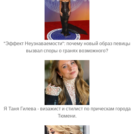
"Эффект Неузнаваемости": почему новый образ певицы
вызвал споры о гранях возможного?
Я Таня Гилева - визажист и стилист по прическам города
Тюмени.