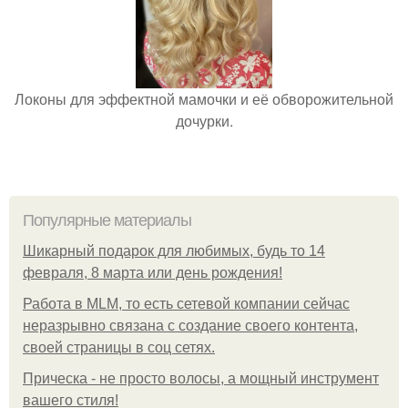
Локоны для эффектной мамочки и её обворожительной
дочурки.
Популярные материалы
Шикарный подарок для любимых, будь то 14
февраля, 8 марта или день рождения!
Работа в MLM, то есть сетевой компании сейчас
неразрывно связана с создание своего контента,
своей страницы в соц сетях.
Прическа - не просто волосы, а мощный инструмент
вашего стиля!