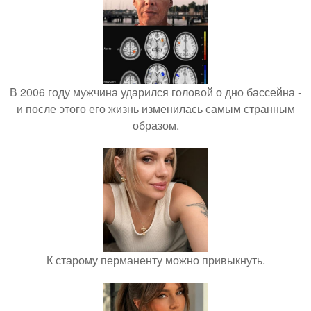
В 2006 году мужчина ударился головой о дно бассейна -
и после этого его жизнь изменилась самым странным
образом.
К старому перманенту можно привыкнуть.