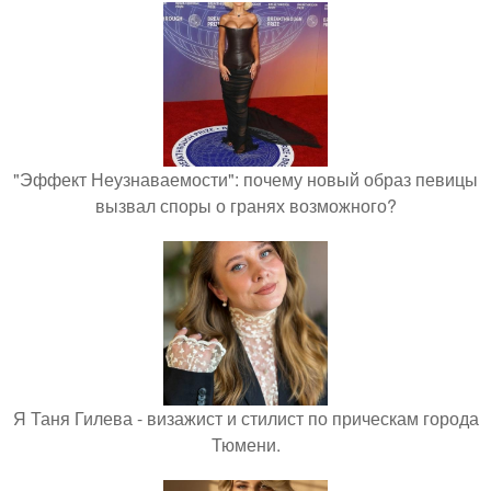
"Эффект Неузнаваемости": почему новый образ певицы
вызвал споры о гранях возможного?
Я Таня Гилева - визажист и стилист по прическам города
Тюмени.