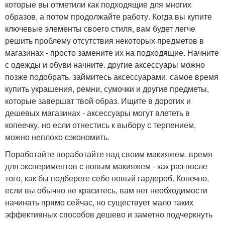
которые вы отметили как подходящие для многих
образов, а потом продолжайте работу. Когда вы купите
ключевые элементы своего стиля, вам будет легче
решить проблему отсутствия некоторых предметов в
магазинах - просто замените их на подходящие. Начните
с одежды и обуви начните. другие аксессуары можно
позже подобрать. займитесь аксессуарами. самое время
купить украшения, ремни, сумочки и другие предметы,
которые завершат твой образ. Ищите в дорогих и
дешевых магазинах - аксессуары могут влететь в
копеечку, но если отнестись к выбору с терпением,
можно неплохо сэкономить.
Поработайте поработайте над своим макияжем. время
для экспериментов с новым макияжем - как раз после
того, как бы подберете себе новый гардероб. Конечно,
если вы обычно не краситесь, вам нет необходимости
начинать прямо сейчас, но существует мало таких
эффективных способов дешево и заметно подчеркнуть