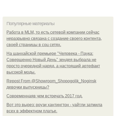
Популярные материалы
Работа в MLM, то есть сетевой компании сейчас
неразрывно связана с создание своего контента,
своей страницы в соц сетях.
На шанхайской премьере "Человека - Паука:
Совершенно Новый День" зендея выбрала не
просто очередной наряд, а настоящий артефакт
высокой моды.
Repost From @Showroom_Shopogolik_Noginsk
девочки выпускницы?
Современнаяв чем встречать 2017 год.
Вот это вырез: роузи хантингтон - уайтли затмила
всех в эффектном платьe.