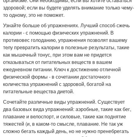
организме. Они необходимы, если вы хотите оставаться
здоровой; если вы будете уделять внимание только чему-
то одному, это не поможет.
Узнайте больше об упражнениях. Лучший способ сжечь
калории - с помощью физических упражнений. В
противовес голоданию, упражнения позволят вашему
телу превратить калории в полезные результаты, такие
как мышечный тонус, при этом вам не придется
отказываться от питательных веществ в вашем
ежедневном питании. Ключ к достижению отличной
физической формы - в сочетании достаточного
количества упражнений с здоровой, богатой на
питательные вещества диетой.
Сочетайте различные виды упражнений. Существует
два базовых вида упражнений: аэробные, такие как бег,
плавание и велоспорт, и силовые, такие как поднятие
тяжестей (и, в каком-то смысле, плавание. Не так уж
сложно бегать каждый день, но не нужно пренебрегать