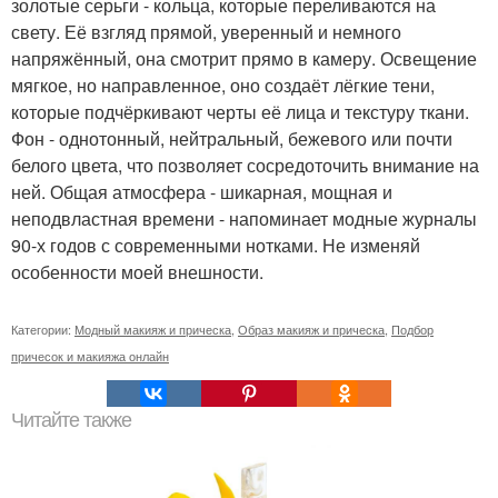
золотые серьги - кольца, которые переливаются на
свету. Её взгляд прямой, уверенный и немного
напряжённый, она смотрит прямо в камеру. Освещение
мягкое, но направленное, оно создаёт лёгкие тени,
которые подчёркивают черты её лица и текстуру ткани.
Фон - однотонный, нейтральный, бежевого или почти
белого цвета, что позволяет сосредоточить внимание на
ней. Общая атмосфера - шикарная, мощная и
неподвластная времени - напоминает модные журналы
90-х годов с современными нотками. Не изменяй
особенности моей внешности.
Категории:
Модный макияж и прическа
,
Образ макияж и прическа
,
Подбор
причесок и макияжа онлайн
Читайте также