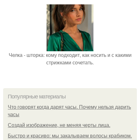
Челка - шторка: кому подходит, как носить и с какими
стрижками сочетать.
Популярные материалы
Что говорят когда дарят часы. Почему нельзя дарить
часы
Создай изображение, не меняя черты лица.
Быстро и красиво: мы закалываем волосы крабиком.