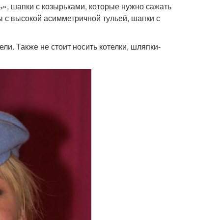
», шапки с козырьками, которые нужно сажать
ы с высокой асимметричной тульей, шапки с
и. Также не стоит носить котелки, шляпки-