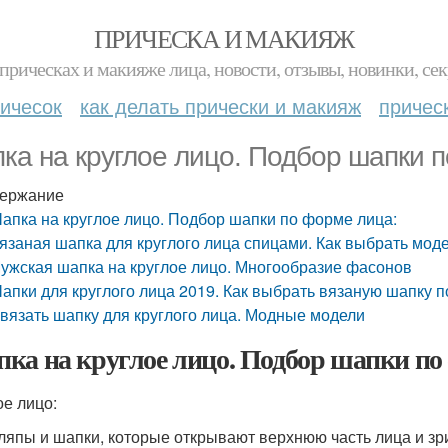
ПРИЧЕСКА И МАКИЯЖ
прическах и макияже лица, новости, отзывы, новинки, сек
ичесок
как делать прически и макияж
причес
ка на круглое лицо. Подбор шапки 
ержание
апка на круглое лицо. Подбор шапки по форме лица:
язаная шапка для круглого лица спицами. Как выбрать мод
ужская шапка на круглое лицо. Многообразие фасонов
апки для круглого лица 2019. Как выбрать вязаную шапку п
вязать шапку для круглого лица. Модные модели
ка на круглое лицо. Подбор шапки по
ое лицо:
ляпы и шапки, которые открывают верхнюю часть лица и з