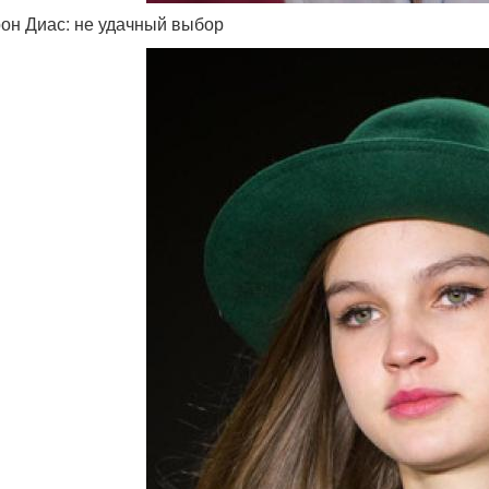
он Диас: не удачный выбор