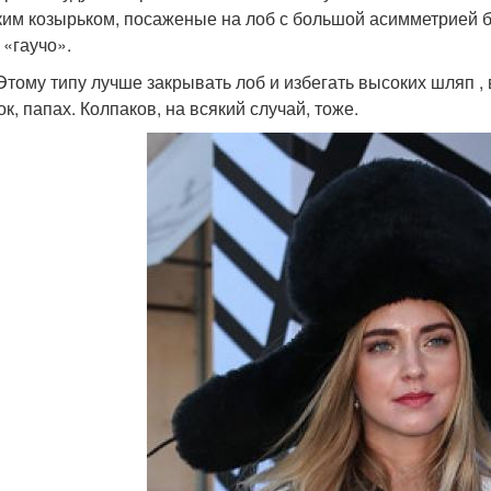
ким козырьком, посаженые на лоб с большой асимметрией 
 «гаучо».
Этому типу лучше закрывать лоб и избегать высоких шляп 
к, папах. Колпаков, на всякий случай, тоже.