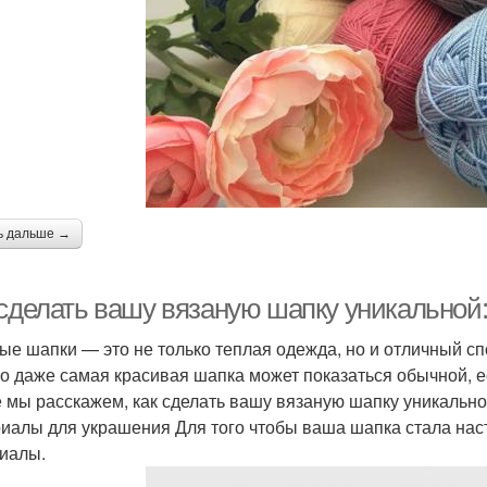
ь дальше →
 сделать вашу вязаную шапку уникальной
ые шапки — это не только теплая одежда, но и отличный с
о даже самая красивая шапка может показаться обычной, ес
е мы расскажем, как сделать вашу вязаную шапку уникальн
иалы для украшения Для того чтобы ваша шапка стала на
иалы.