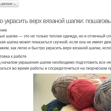
ь дальше →
ко украсить верх вязаной шапки: пошагов
ение
ые шапки — это не только теплая одежда, но и отличный сп
вая шапка может показаться скучной, если она не имеет де
ажем, как легко и быстро украсить верх вязаной шапки, исп
товка к работе
 началом украшения шапки необходимо подготовить все н
каться во время работы и сосредоточиться на творческом п