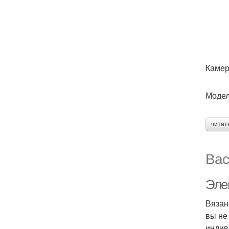
Камер
Модел
читат
Вас
Эле
Вязан
вы не
индив