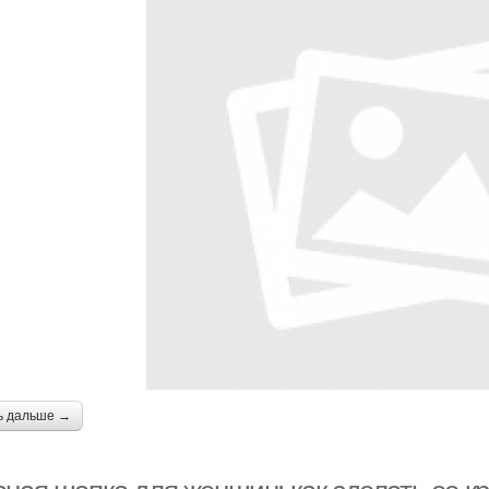
ь дальше →