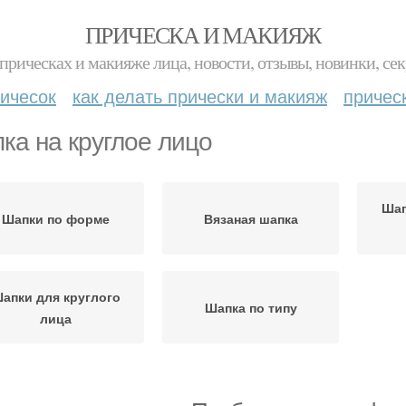
ПРИЧЕСКА И МАКИЯЖ
прическах и макияже лица, новости, отзывы, новинки, сек
ичесок
как делать прически и макияж
причес
ка на круглое лицо
Шап
Шапки по форме
Вязаная шапка
апки для круглого
Шапка по типу
лица