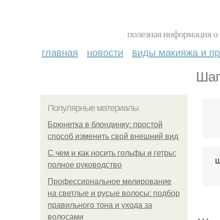
полезная информация о 
главная
новости
виды макияжа и пр
Шап
Популярные материалы
Брюнетка в блондинку: простой
способ изменить свой внешний вид
С чем и как носить гольфы и гетры:
Ш
полное руководство
Профессиональное мелирование
на светлые и русые волосы: подбор
правильного тона и ухода за
волосами