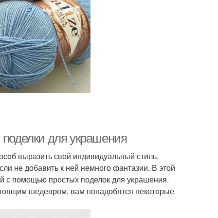
: поделки для украшения
пособ выразить свой индивидуальный стиль.
ли не добавить к ней немного фантазии. В этой
ой с помощью простых поделок для украшения.
стоящим шедевром, вам понадобятся некоторые