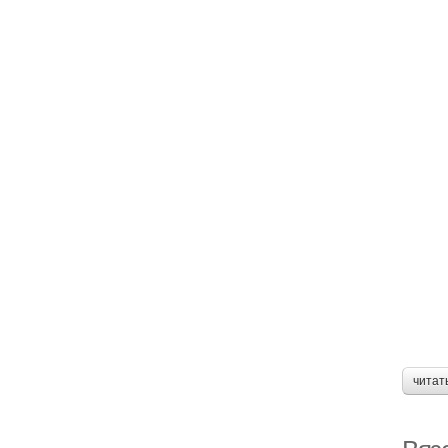
читат