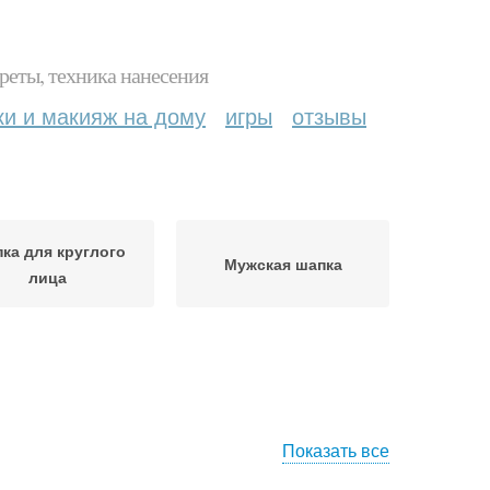
реты, техника нанесения
ки и макияж на дому
игры
отзывы
ка для круглого
Мужская шапка
лица
Показать все