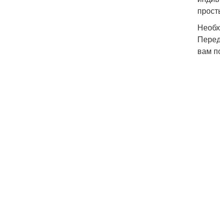
прост
Необх
Перед
вам п