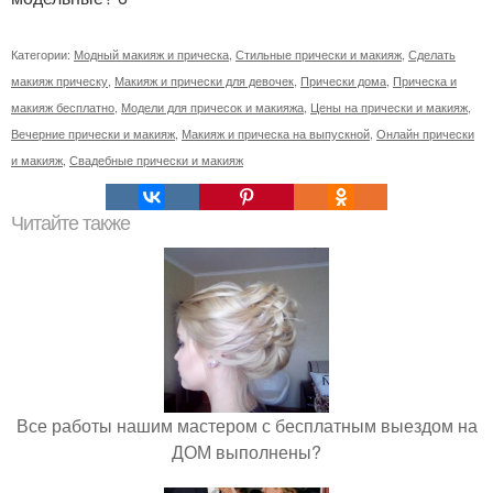
Категории:
Модный макияж и прическа
,
Стильные прически и макияж
,
Сделать
макияж прическу
,
Макияж и прически для девочек
,
Прически дома
,
Прическа и
макияж бесплатно
,
Модели для причесок и макияжа
,
Цены на прически и макияж
,
Вечерние прически и макияж
,
Макияж и прическа на выпускной
,
Онлайн прически
и макияж
,
Свадебные прически и макияж
Читайте также
Все работы нашим мастером с бесплатным выездом на
ДОМ выполнены?