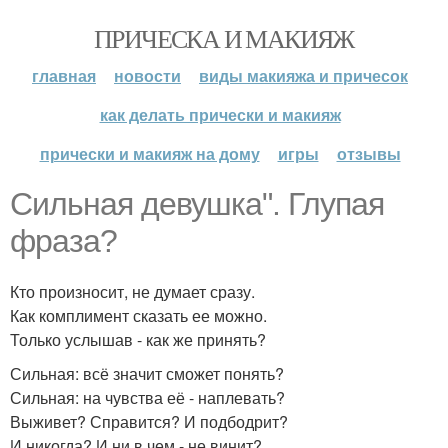
ПРИЧЕСКА И МАКИЯЖ
главная
новости
виды макияжа и причесок
как делать прически и макияж
прически и макияж на дому
игры
отзывы
Сильная девушка". Глупая
фраза?
Кто произносит, не думает сразу.
Как комплимент сказать ее можно.
Только услышав - как же принять?
Сильная: всё значит сможет понять?
Сильная: на чувства её - наплевать?
Выживет? Справится? И подбодрит?
И никогда? И ни в чем - не винит? ….