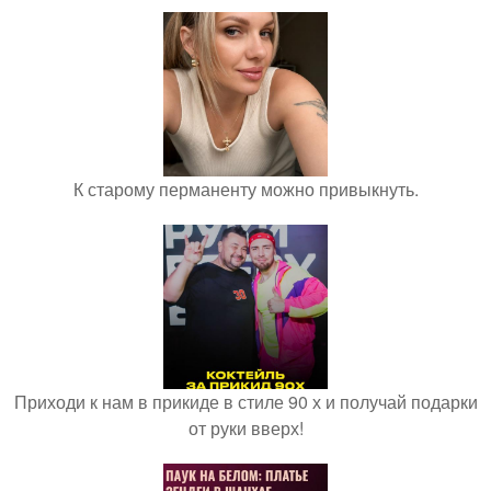
К старому перманенту можно привыкнуть.
Приходи к нам в прикиде в стиле 90 х и получай подарки
от руки вверх!