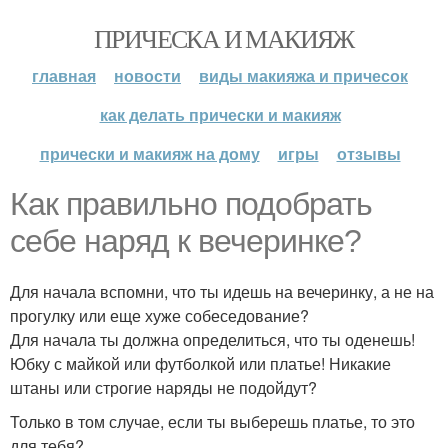
ПРИЧЕСКА И МАКИЯЖ
главная
новости
виды макияжа и причесок
как делать прически и макияж
прически и макияж на дому
игры
отзывы
Как правильно подобрать
себе наряд к вечеринке?
Для начала вспомни, что ты идешь на вечеринку, а не на
прогулку или еще хуже собеседование?
Для начала ты должна определиться, что ты оденешь!
Юбку с майкой или футболкой или платье! Никакие
штаны или строгие наряды не подойдут?
Только в том случае, если ты выберешь платье, то это
для тебя?