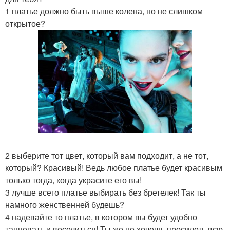
1 платье должно быть выше колена, но не слишком
открытое?
2 выберите тот цвет, который вам подходит, а не тот,
который? Красивый! Ведь любое платье будет красивым
только тогда, когда украсите его вы!
3 лучше всего платье выбирать без бретелек! Так ты
намного женственней будешь?
4 надевайте то платье, в котором вы будет удобно
танцевать и веселиться! Ты же не хочешь просидеть всю